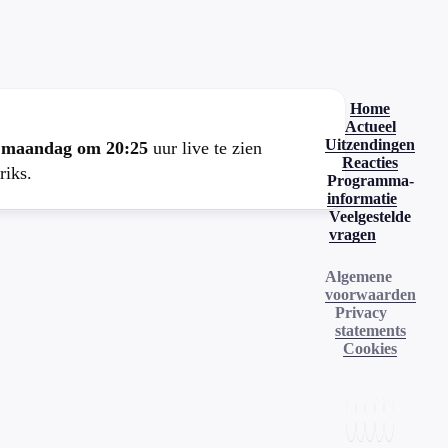
.
Home
Actueel
Uitzendingen
e
maandag om 20:25
uur live te zien
Reacties
riks.
Programma-
informatie
Veelgestelde
vragen
Algemene
voorwaarden
Privacy
statements
Cookies