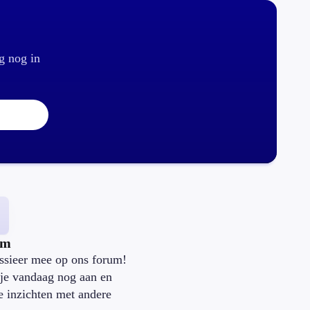
g nog in
um
ssieer mee op ons forum!
je vandaag nog aan en
je inzichten met andere