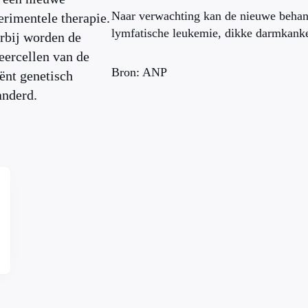
Naar verwachting kan de nieuwe behand
erimentele therapie.
lymfatische leukemie, dikke darmkanke
rbij worden de
eercellen van de
Bron: ANP
iënt genetisch
anderd.