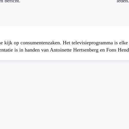
en bericht.
leden
che kijk op consumentenzaken. Het televisieprogramma is elk
atie is in handen van Antoinette Hertsenberg en Fons Hend