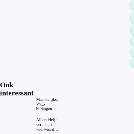
Ook
interessant
Maandelijkse
VvE-
bijdragen
stijgen: heeft
dat invloed
Albert Heijn
op je
verandert
hypotheek?
voorwaarden