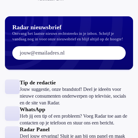
zijn de regels
in Nederland
en het
buitenland
Radar nieuwsbrief
Ontvang het laatste nieuws rechtstreeks in je inbox. Schrijf je
vandaag nog in voor onze nieuwsbrief en blijf altijd op de hoogte!
E-mailadres:
Tip de redactie
Jouw suggestie, onze brandstof! Deel je ideeën voor
nieuwe consumenten onderwerpen op televisie, socials
en de site van Radar.
WhatsApp
Heb jij een tip of een probleem? Voeg Radar toe aan de
contacten op je telefoon en stuur ons een bericht.
Radar Panel
Deel jouw ervaring! Sluit je aan bij ons panel en maak