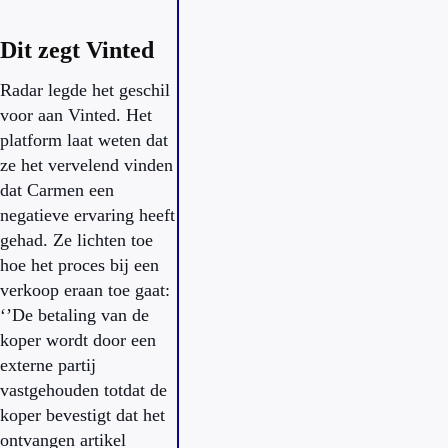
des
ite
Dit zegt Vinted
nep 
Radar legde het geschil
voor aan Vinted. Het
platform laat weten dat
ze het vervelend vinden
dat Carmen een
negatieve ervaring heeft
gehad. Ze lichten toe
hoe het proces bij een
verkoop eraan toe gaat:
‘’De betaling van de
koper wordt door een
externe partij
vastgehouden totdat de
koper bevestigt dat het
ontvangen artikel