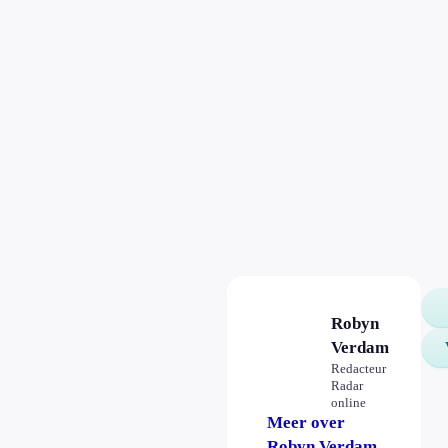
Robyn
Verdam
Redacteur
Radar
online
Meer over
Robyn Verdam