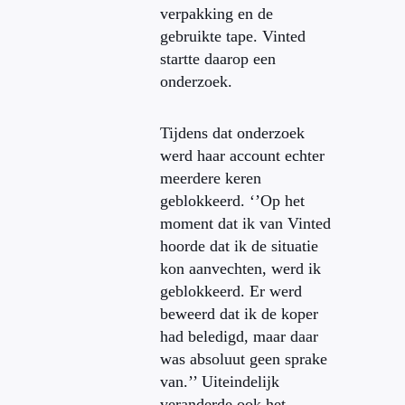
verpakking en de
gebruikte tape. Vinted
startte daarop een
onderzoek.
Tijdens dat onderzoek
werd haar account echter
meerdere keren
geblokkeerd. ‘’Op het
moment dat ik van Vinted
hoorde dat ik de situatie
kon aanvechten, werd ik
geblokkeerd. Er werd
beweerd dat ik de koper
had beledigd, maar daar
was absoluut geen sprake
van.’’ Uiteindelijk
veranderde ook het