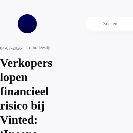
4
min. leestijd
04-07-2026
Verkopers
lopen
financieel
risico bij
Vinted: