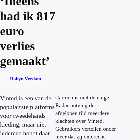
‘Ineens
had ik 817
euro
verlies
gemaakt’
Robyn Verdam
Carmen is niet de enige.
Vinted is een van de
Radar ontving de
populairste platforms
afgelopen tijd meerdere
voor tweedehands
klachten over Vinted.
kleding, maar niet
Gebruikers vertellen onder
iedereen houdt daar
meer dat zij onterecht