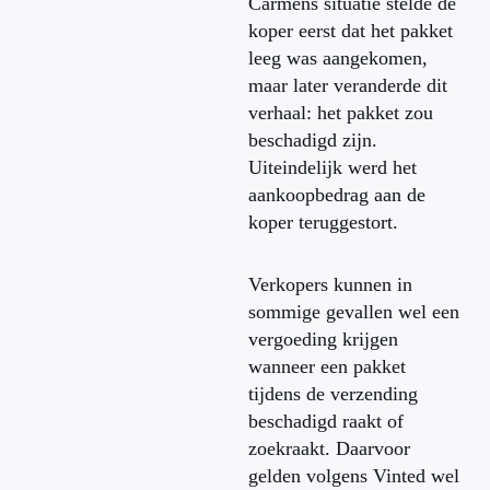
Carmens situatie stelde de
koper eerst dat het pakket
leeg was aangekomen,
maar later veranderde dit
verhaal: het pakket zou
beschadigd zijn.
Uiteindelijk werd het
aankoopbedrag aan de
koper teruggestort.
Verkopers kunnen in
sommige gevallen wel een
vergoeding krijgen
wanneer een pakket
tijdens de verzending
beschadigd raakt of
zoekraakt. Daarvoor
gelden volgens Vinted wel