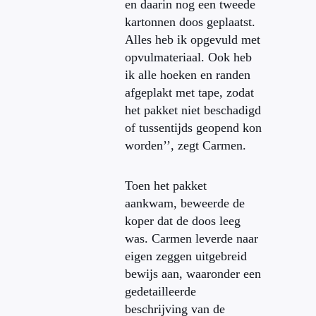
en daarin nog een tweede
kartonnen doos geplaatst.
Alles heb ik opgevuld met
opvulmateriaal. Ook heb
ik alle hoeken en randen
afgeplakt met tape, zodat
het pakket niet beschadigd
of tussentijds geopend kon
worden’’, zegt Carmen.
Toen het pakket
aankwam, beweerde de
koper dat de doos leeg
was. Carmen leverde naar
eigen zeggen uitgebreid
bewijs aan, waaronder een
gedetailleerde
beschrijving van de