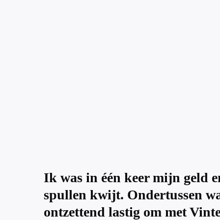
Ik was in één keer mijn geld 
spullen kwijt. Ondertussen wa
ontzettend lastig om met Vint