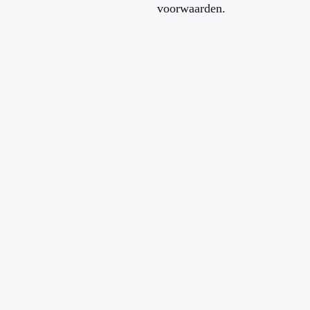
voorwaarden.