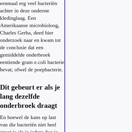
eenmaal erg veel bacteriën
achter in deze onderste
kledinglaag. Een
Amerikaanse microbioloog,
Charles Gerba, deed hier
onderzoek naar en kwam tot
de conclusie dat een
gemiddelde onderbroek
eentiende gram e.coli bacterie
bevat; ofwel de poepbacterie.
Dit gebeurt er als je
lang dezelfde
onderbroek draagt
En hoewel de kans op last
van die bacteriën niet heel