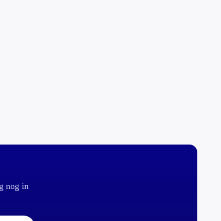
g nog in