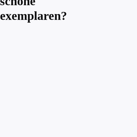
schone
exemplaren?