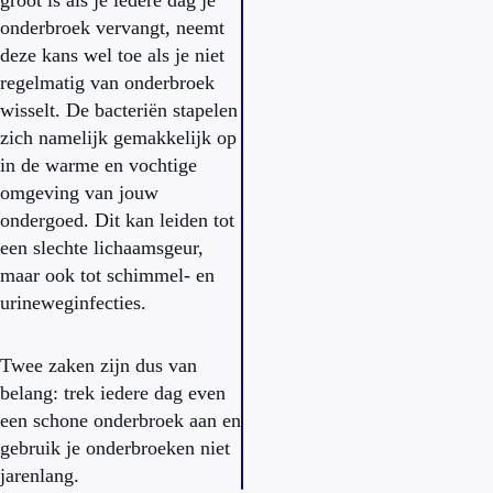
groot is als je iedere dag je
onderbroek vervangt, neemt
deze kans wel toe als je niet
regelmatig van onderbroek
wisselt. De bacteriën stapelen
zich namelijk gemakkelijk op
in de warme en vochtige
omgeving van jouw
ondergoed. Dit kan leiden tot
een slechte lichaamsgeur,
maar ook tot schimmel- en
urineweginfecties.
Twee zaken zijn dus van
belang: trek iedere dag even
een schone onderbroek aan en
gebruik je onderbroeken niet
jarenlang.