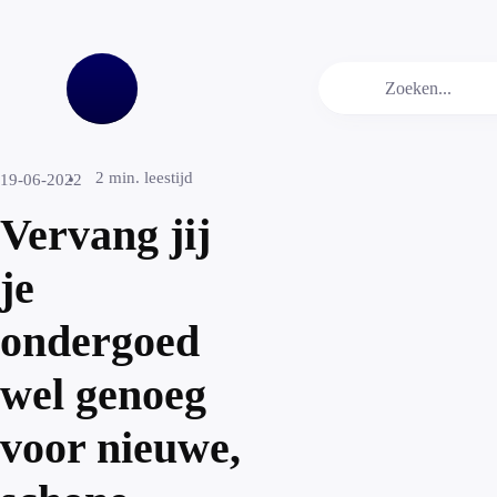
2
min. leestijd
19-06-2022
Vervang jij
je
ondergoed
wel genoeg
voor nieuwe,