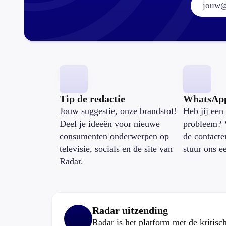
Tip de redactie
WhatsAp
Jouw suggestie, onze brandstof!
Heb jij een 
Deel je ideeën voor nieuwe
probleem? 
consumenten onderwerpen op
de contacte
televisie, socials en de site van
stuur ons e
Radar.
Radar uitzending
Radar is het platform met de kritis