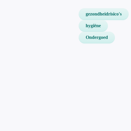
gezondheidrisico's
hygiëne
Ondergoed