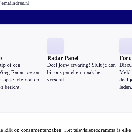
p
Radar Panel
For
tip of een
Deel jouw ervaring! Sluit je aan
Discu
Voeg Radar toe aan
bij ons panel en maak het
Meld 
n op je telefoon en
verschil!
deel 
en bericht.
leden
che kijk op consumentenzaken. Het televisieprogramma is elk