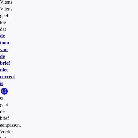
Vitens.
Vitens
geeft
toe
dat
de
toon
van
de
brief
niet
correct
is
en
gaat
de
brief
aanpassen.
Verder