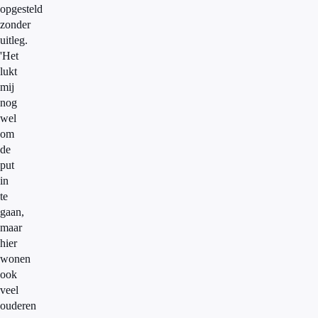
opgesteld
zonder
uitleg.
'Het
lukt
mij
nog
wel
om
de
put
in
te
gaan,
maar
hier
wonen
ook
veel
ouderen