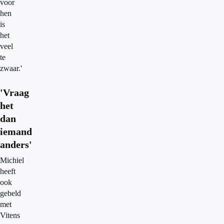
voor
hen
is
het
veel
te
zwaar.'
'Vraag
het
dan
iemand
anders'
Michiel
heeft
ook
gebeld
met
Vitens