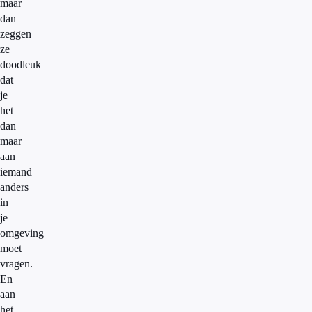
maar
dan
zeggen
ze
doodleuk
dat
je
het
dan
maar
aan
iemand
anders
in
je
omgeving
moet
vragen.
En
aan
het