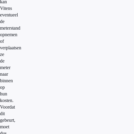
kan
Vitens
eventueel
de
meterstand
opnemen
of
verplaatsen
ze
de
meter
naar
binnen
op
hun
kosten.
Voordat
dit
gebeurt,
moet
dus