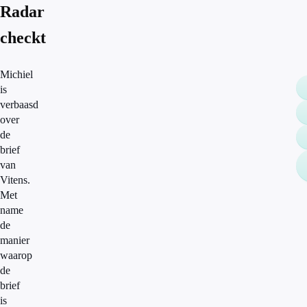
Radar
checkt
Michiel
is
verbaasd
over
de
brief
van
Vitens.
Met
name
de
manier
waarop
de
brief
is