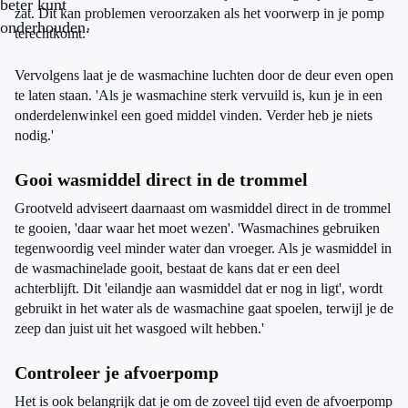
beter kunt
zat. Dit kan problemen veroorzaken als het voorwerp in je pomp
onderhouden.
terechtkomt.’
Vervolgens laat je de wasmachine luchten door de deur even open
te laten staan. 'Als je wasmachine sterk vervuild is, kun je in een
onderdelenwinkel een goed middel vinden. Verder heb je niets
nodig.'
Gooi wasmiddel direct in de trommel
Grootveld adviseert daarnaast om wasmiddel direct in de trommel
te gooien, 'daar waar het moet wezen'. 'Wasmachines gebruiken
tegenwoordig veel minder water dan vroeger. Als je wasmiddel in
de wasmachinelade gooit, bestaat de kans dat er een deel
achterblijft. Dit 'eilandje aan wasmiddel dat er nog in ligt', wordt
gebruikt in het water als de wasmachine gaat spoelen, terwijl je de
zeep dan juist uit het wasgoed wilt hebben.'
Controleer je afvoerpomp
Het is ook belangrijk dat je om de zoveel tijd even de afvoerpomp