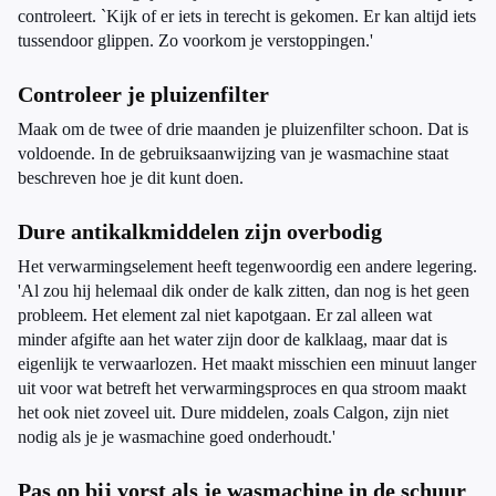
controleert. `Kijk of er iets in terecht is gekomen. Er kan altijd iets
tussendoor glippen. Zo voorkom je verstoppingen.'
Controleer je pluizenfilter
Maak om de twee of drie maanden je pluizenfilter schoon. Dat is
voldoende. In de gebruiksaanwijzing van je wasmachine staat
beschreven hoe je dit kunt doen.
Dure antikalkmiddelen zijn overbodig
Het verwarmingselement heeft tegenwoordig een andere legering.
'Al zou hij helemaal dik onder de kalk zitten, dan nog is het geen
probleem. Het element zal niet kapotgaan. Er zal alleen wat
minder afgifte aan het water zijn door de kalklaag, maar dat is
eigenlijk te verwaarlozen. Het maakt misschien een minuut langer
uit voor wat betreft het verwarmingsproces en qua stroom maakt
het ook niet zoveel uit. Dure middelen, zoals Calgon, zijn niet
nodig als je je wasmachine goed onderhoudt.'
Pas op bij vorst als je wasmachine in de schuur