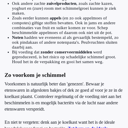
Ook andere zachte
zuivelproducten
, zoals zachte kazen,
yoghurt en (zure) room met schimmelgroei kunnen je ziek
maken.
Zoals eerder kunnen
appels
(en zo ook appelmoes of
compotes) giftige stoffen bevatten. Ook in jams en andere
combinaties van fruit en suiker komen ze voor. Schep
beschimmelde appelmoes of daarom ook niet uit de pot.
Noten
hadden we eveneens al als gevaarlijk bestempeld, zo
ook pindakaas of andere notenpasta's. Peulvruchten sluiten
daarbij aan.
Bij voeding dat
zonder conserveermiddelen
werd
geproduceerd, is het risico op schadelijke schimmel groot.
Houd het in de verpakking en gooi het samen weg.
Zo voorkom je schimmel
Voorkomen is natuurlijk beter dan 'genezen'. Bewaar je
etenswaren in afgesloten bakjes of dek ze goed af voor je ze in de
koelkast plaatst. Controleer regelmatig of de voeding niet aan het
beschimmelen is en mogelijk bacteriën via de lucht naar andere
etenswaren verspreidt.
En niet te vergeten: denk aan je koelkast want het is de ideale