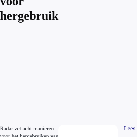
voor
hergebruik
Lees
Radar zet acht manieren
voor het hergebruiken van