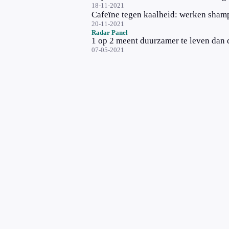
18-11-2021
Cafeïne tegen kaalheid: werken sham
20-11-2021
Radar Panel
1 op 2 meent duurzamer te leven dan de 
07-05-2021