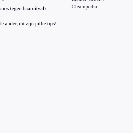
Cleanipedia
poos tegen haaruitval?
ander, dit zijn jullie tips!