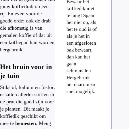
Bewaar het
jouw koffiedrab op een
koffiedik niet
rij. En even voor de
te lang! Spaar
goede orde: ook de drab
het niet op, als
die afkomstig is van
het te oud is of
gemalen koffie of dat uit
als je het in
een koffiepad kan worden
een afgesloten
hergebruikt.
bak bewaart,
dan kan het
gaan
Het bruin voor in
schimmelen.
je tuin
Hergebruik
het daarom zo
Stikstof, kalium en fosfor:
snel mogelijk.
er zitten allerlei stoffen in
de prut die goed zijn voor
je planten. Dit maakt je
koffiedik geschikt om
mee te
bemesten
. Meng