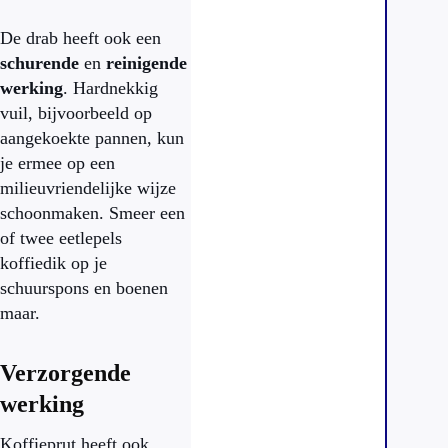
De drab heeft ook een
schurende
en
reinigende
werking
. Hardnekkig
vuil, bijvoorbeeld op
aangekoekte pannen, kun
je ermee op een
milieuvriendelijke wijze
schoonmaken. Smeer een
of twee eetlepels
koffiedik op je
schuurspons en boenen
maar.
Verzorgende
werking
Koffieprut heeft ook