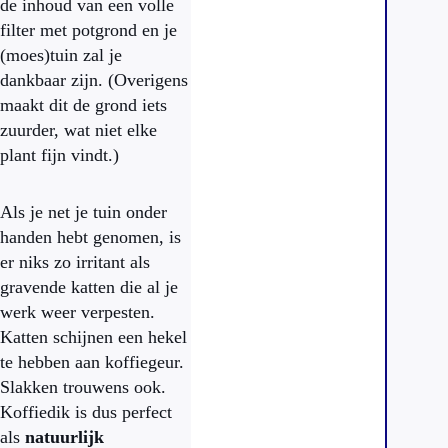
de inhoud van een volle
filter met potgrond en je
(moes)tuin zal je
dankbaar zijn. (Overigens
maakt dit de grond iets
zuurder, wat niet elke
plant fijn vindt.)
Als je net je tuin onder
handen hebt genomen, is
er niks zo irritant als
gravende katten die al je
werk weer verpesten.
Katten schijnen een hekel
te hebben aan koffiegeur.
Slakken trouwens ook.
Koffiedik is dus perfect
als
natuurlijk