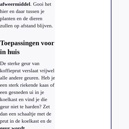
afweermiddel
. Gooi het
hier en daar tussen je
planten en de dieren
zullen op afstand blijven.
Toepassingen voor
in huis
De sterke geur van
koffieprut verslaat vrijwel
alle andere geuren. Heb je
een sterk riekende kaas of
een gesneden ui in je
koelkast en vind je die
geur niet te harden? Zet
dan een schaaltje met de
prut in de koelkast en de
geur wordt