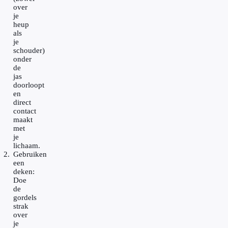
over
je
heup
als
je
schouder)
onder
de
jas
doorloopt
en
direct
contact
maakt
met
je
lichaam.
Gebruiken
een
deken:
Doe
de
gordels
strak
over
je