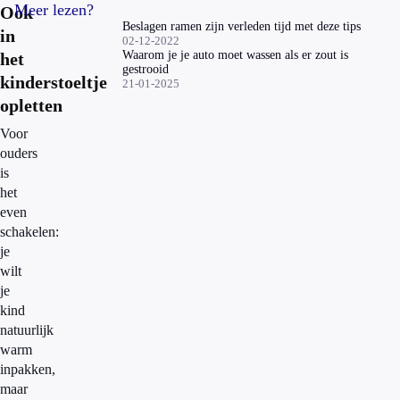
Meer lezen?
Ook
Beslagen ramen zijn verleden tijd met deze tips
in
02-12-2022
Waarom je je auto moet wassen als er zout is
het
gestrooid
kinderstoeltje
21-01-2025
opletten
Voor
ouders
is
het
even
schakelen:
je
wilt
je
kind
natuurlijk
warm
inpakken,
maar