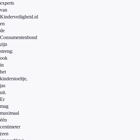
experts
van
Kinderveiligheid.nl
en
de
Consumentenbond
zijn
streng:
ook
in
het
kinderstoeltje,
jas
uit.
Er
mag
maximaal
één
centimeter
(een