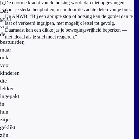
is.
De enorme kracht van de botsing wordt dan niet opgevangen
door je sterke heupbotten, maar door de zachte delen van je buik.
Dat
De ANWB: "Bij een abrupte stop of botsing kan de gordel dan te
geldt
laat of verkeerd ingrijpen, met mogelijk letsel tot gevolg.
voor
Daarnaast kan een dikke jas je bewegingsvrijheid beperken —
de
niet ideaal als je snel moet reageren."
bestuurder,
maar
ook
voor
kinderen
die
lekker
ingepakt
in
hun
zitje
geklikt
zijn.