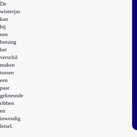
De
winterjas
kan
bij
een
botsing
het
verschil
maken
tussen
een
paar
gekneusde
ribben
en
inwendig
letsel.