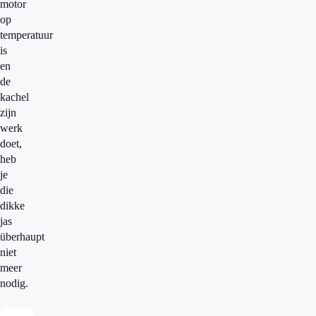
motor
op
temperatuur
is
en
de
kachel
zijn
werk
doet,
heb
je
die
dikke
jas
überhaupt
niet
meer
nodig.