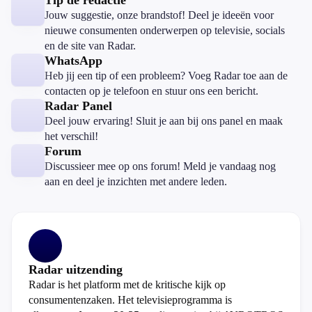
Tip de redactie
Jouw suggestie, onze brandstof! Deel je ideeën voor
nieuwe consumenten onderwerpen op televisie, socials
en de site van Radar.
WhatsApp
Heb jij een tip of een probleem? Voeg Radar toe aan de
contacten op je telefoon en stuur ons een bericht.
Radar Panel
Deel jouw ervaring! Sluit je aan bij ons panel en maak
het verschil!
Forum
Discussieer mee op ons forum! Meld je vandaag nog
aan en deel je inzichten met andere leden.
Radar uitzending
Radar is het platform met de kritische kijk op
consumentenzaken. Het televisieprogramma is