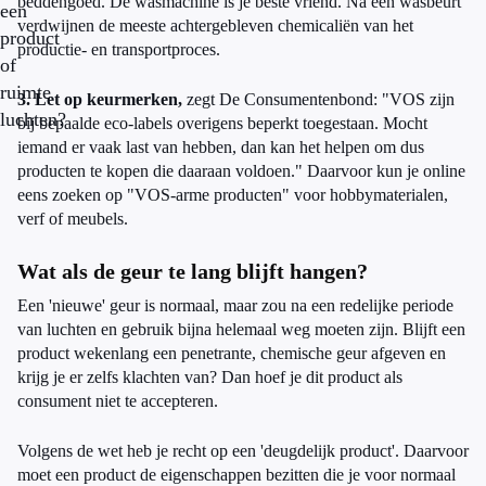
beddengoed. De wasmachine is je beste vriend. Na één wasbeurt
een
verdwijnen de meeste achtergebleven chemicaliën van het
product
productie- en transportproces.
of
ruimte
3. Let op keurmerken,
zegt De Consumentenbond: "VOS zijn
luchten?
bij bepaalde eco-labels overigens beperkt toegestaan. Mocht
iemand er vaak last van hebben, dan kan het helpen om dus
producten te kopen die daaraan voldoen." Daarvoor kun je online
eens zoeken op "VOS-arme producten" voor hobbymaterialen,
verf of meubels.
Wat als de geur te lang blijft hangen?
Een 'nieuwe' geur is normaal, maar zou na een redelijke periode
van luchten en gebruik bijna helemaal weg moeten zijn. Blijft een
product wekenlang een penetrante, chemische geur afgeven en
krijg je er zelfs klachten van? Dan hoef je dit product als
consument niet te accepteren.
Volgens de wet heb je recht op een 'deugdelijk product'. Daarvoor
moet een product de eigenschappen bezitten die je voor normaal