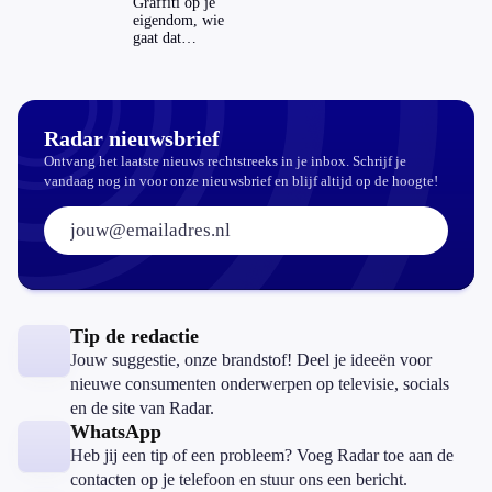
Graffiti op je
aantrekkelijker?
eigendom, wie
gaat dat
betalen?
Radar nieuwsbrief
Ontvang het laatste nieuws rechtstreeks in je inbox. Schrijf je
vandaag nog in voor onze nieuwsbrief en blijf altijd op de hoogte!
E-mailadres:
Tip de redactie
Jouw suggestie, onze brandstof! Deel je ideeën voor
nieuwe consumenten onderwerpen op televisie, socials
en de site van Radar.
WhatsApp
Heb jij een tip of een probleem? Voeg Radar toe aan de
contacten op je telefoon en stuur ons een bericht.