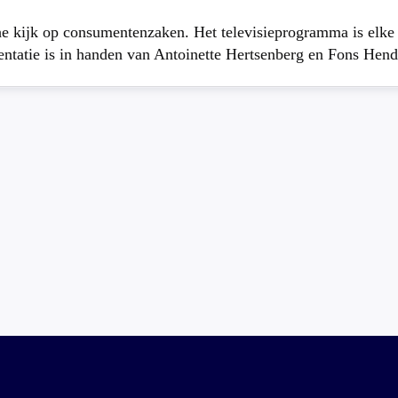
che kijk op consumentenzaken. Het televisieprogramma is elk
atie is in handen van Antoinette Hertsenberg en Fons Hend