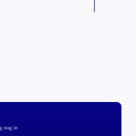
g nog in