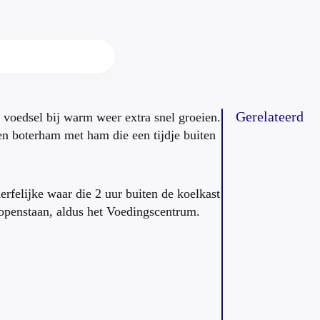
Gerelateerd
voedsel bij warm weer extra snel groeien.
en boterham met ham die een tijdje buiten
erfelijke waar die 2 uur buiten de koelkast
g openstaan, aldus het Voedingscentrum.