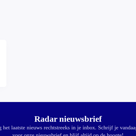
Radar nieuwsbrief
 het laatste nieuws rechtstreeks in je inbox. Schrijf je vandaa
voor onze nieuwsbrief en blijf altijd op de hoogte!