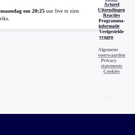
Actueel
Uitzendingen
e
maandag om 20:25
uur live te zien
Reacties
riks.
Programma-
informatie
Veelgestelde
vragen
Algemene
voorwaarden
Privacy
statements
Cookies