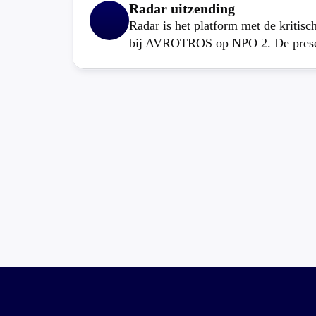
Radar uitzending
Radar is het platform met de kritis
bij AVROTROS op NPO 2. De present