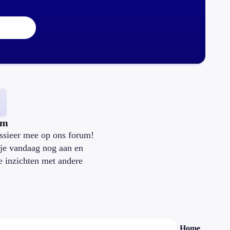
um
ssieer mee op ons forum!
je vandaag nog aan en
je inzichten met andere
.
Home