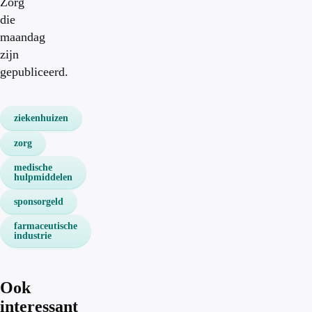
Zorg
die
maandag
zijn
gepubliceerd.
ziekenhuizen
zorg
medische
hulpmiddelen
sponsorgeld
farmaceutische
industrie
Ook
interessant