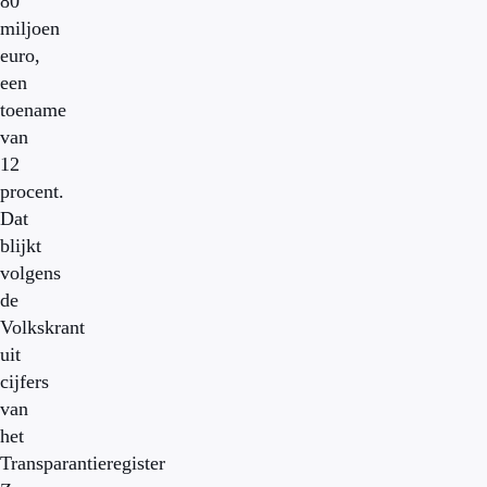
80
miljoen
euro,
een
toename
van
12
procent.
Dat
blijkt
volgens
de
Volkskrant
uit
cijfers
van
het
Transparantieregister