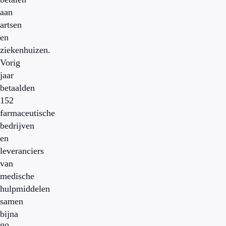
aan
artsen
en
ziekenhuizen.
Vorig
jaar
betaalden
152
farmaceutische
bedrijven
en
leveranciers
van
medische
hulpmiddelen
samen
bijna