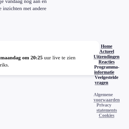
je vandaag nog aan en
je inzichten met andere
.
Home
Actueel
Uitzendingen
e
maandag om 20:25
uur live te zien
Reacties
riks.
Programma-
informatie
Veelgestelde
vragen
Algemene
voorwaarden
Privacy
statements
Cookies