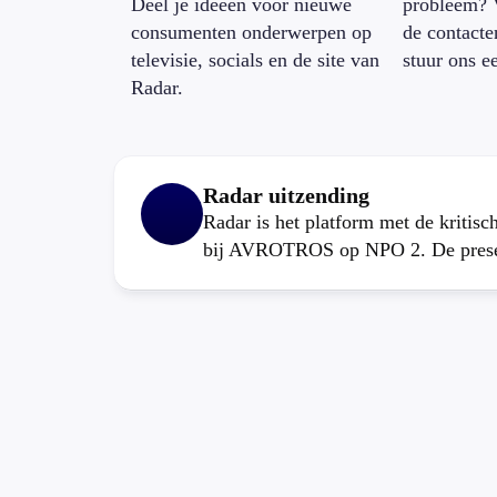
Deel je ideeën voor nieuwe
probleem? 
consumenten onderwerpen op
de contacte
televisie, socials en de site van
stuur ons e
Radar.
Radar uitzending
Radar is het platform met de kritis
bij AVROTROS op NPO 2. De present