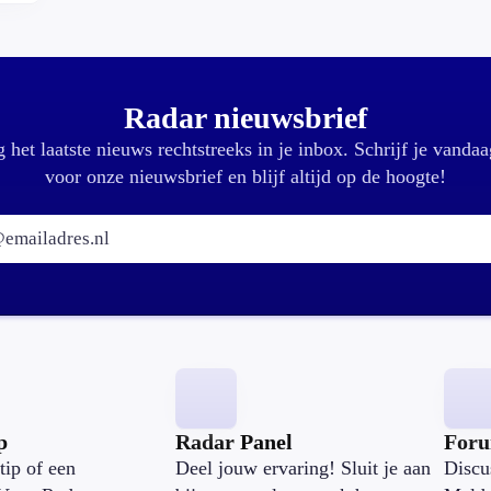
Radar nieuwsbrief
 het laatste nieuws rechtstreeks in je inbox. Schrijf je vandaa
voor onze nieuwsbrief en blijf altijd op de hoogte!
E-mailadres:
p
Radar Panel
For
tip of een
Deel jouw ervaring! Sluit je aan
Discu