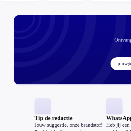
wel veilig?
Ontvang
Tip de redactie
WhatsAp
Jouw suggestie, onze brandstof!
Heb jij een 