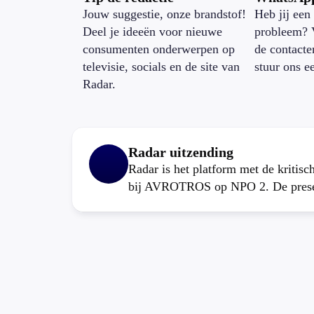
Jouw suggestie, onze brandstof!
Heb jij een 
Deel je ideeën voor nieuwe
probleem? 
consumenten onderwerpen op
de contacte
televisie, socials en de site van
stuur ons e
Radar.
Radar uitzending
Radar is het platform met de kritis
bij AVROTROS op NPO 2. De present