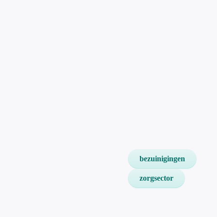
bezuinigingen
zorgsector