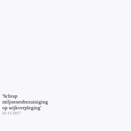
'Schrap
miljoenenbezuiniging
op wijkverpleging'
02-11-2017