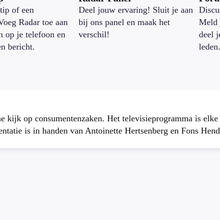
tip of een
Deel jouw ervaring! Sluit je aan
Discu
Voeg Radar toe aan
bij ons panel en maak het
Meld 
n op je telefoon en
verschil!
deel 
en bericht.
leden
che kijk op consumentenzaken. Het televisieprogramma is elk
atie is in handen van Antoinette Hertsenberg en Fons Hend