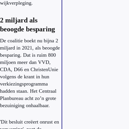
wijkverpleging.
2 miljard als
beoogde besparing
De coalitie boekt nu bijna 2
miljard in 2021, als beoogde
besparing. Dat is ruim 800
miljoen meer dan VVD,
CDA, D66 en ChristenUnie
volgens de krant in hun
verkiezingsprogramma
hadden staan. Het Centraal
Planbureau acht zo’n grote
bezuiniging onhaalbaar.
'Dit besluit creëert onrust en