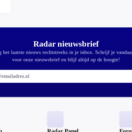
r?
Radar nieuwsbrief
 het laatste nieuws rechtstreeks in je inbox. Schrijf je vandaa
voor onze nieuwsbrief en blijf altijd op de hoogte!
E-mailadres:
p
Radar Panel
For