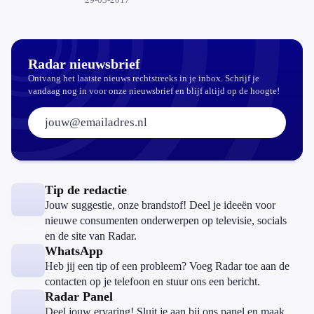
Radar nieuwsbrief
Ontvang het laatste nieuws rechtstreeks in je inbox. Schrijf je
vandaag nog in voor onze nieuwsbrief en blijf altijd op de hoogte!
E-mailadres:
Tip de redactie
Jouw suggestie, onze brandstof! Deel je ideeën voor
nieuwe consumenten onderwerpen op televisie, socials
en de site van Radar.
WhatsApp
Heb jij een tip of een probleem? Voeg Radar toe aan de
contacten op je telefoon en stuur ons een bericht.
Radar Panel
Deel jouw ervaring! Sluit je aan bij ons panel en maak