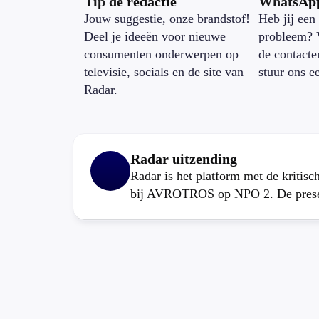
Tip de redactie
WhatsAp
Jouw suggestie, onze brandstof!
Heb jij een 
Deel je ideeën voor nieuwe
probleem? 
consumenten onderwerpen op
de contacte
televisie, socials en de site van
stuur ons e
Radar.
Radar uitzending
Radar is het platform met de kritis
bij AVROTROS op NPO 2. De present