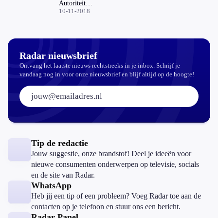
Autoriteit
Consument &
10-11-2018
Markt
Radar nieuwsbrief
Ontvang het laatste nieuws rechtstreeks in je inbox. Schrijf je
vandaag nog in voor onze nieuwsbrief en blijf altijd op de hoogte!
E-mailadres:
Tip de redactie
Jouw suggestie, onze brandstof! Deel je ideeën voor
nieuwe consumenten onderwerpen op televisie, socials
en de site van Radar.
WhatsApp
Heb jij een tip of een probleem? Voeg Radar toe aan de
contacten op je telefoon en stuur ons een bericht.
Radar Panel