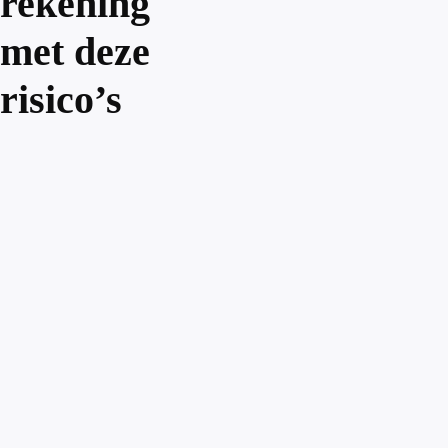
rekening
met deze
risico’s