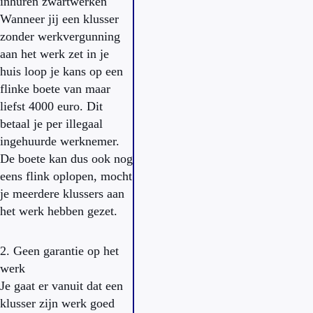
inhuren zwartwerken
Wanneer jij een klusser
zonder werkvergunning
aan het werk zet in je
huis loop je kans op een
flinke boete van maar
liefst 4000 euro. Dit
betaal je per illegaal
ingehuurde werknemer.
De boete kan dus ook nog
eens flink oplopen, mocht
je meerdere klussers aan
het werk hebben gezet.
2. Geen garantie op het
werk
Je gaat er vanuit dat een
klusser zijn werk goed