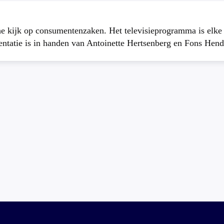
che kijk op consumentenzaken. Het televisieprogramma is elk
atie is in handen van Antoinette Hertsenberg en Fons Hend