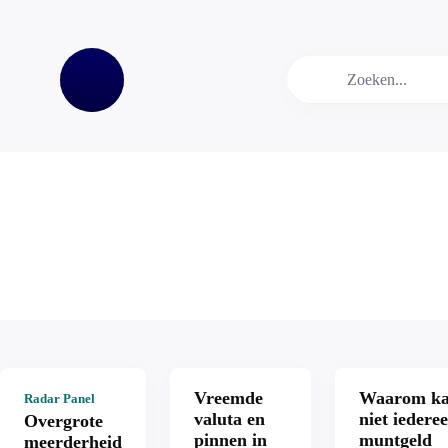
Vreemde
Waarom k
Radar Panel
valuta en
niet iedere
Overgrote
pinnen in
muntgeld
meerderheid