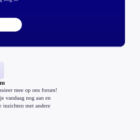
um
ssieer mee op ons forum!
je vandaag nog aan en
je inzichten met andere
.