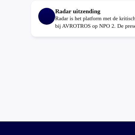
Radar uitzending
Radar is het platform met de kritis
bij AVROTROS op NPO 2. De present