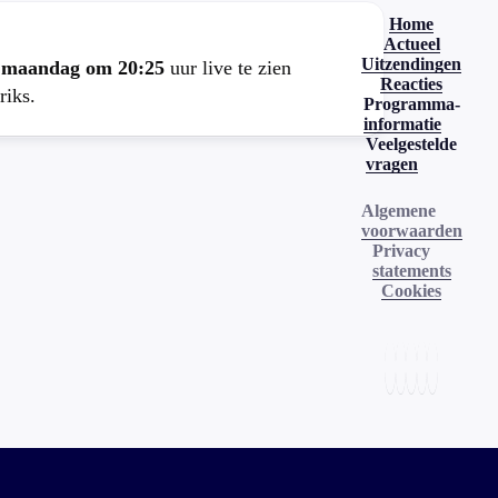
Home
Actueel
Uitzendingen
e
maandag om 20:25
uur live te zien
Reacties
riks.
Programma-
informatie
Veelgestelde
vragen
Algemene
voorwaarden
Privacy
statements
Cookies