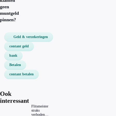
klanten
geen
muntgeld
pinnen?
Geld & verzekeringen
contant geld
bank
Betalen
contant betalen
Ook
interessant
Flitsmeister
straks
verboden?