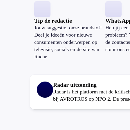
Tip de redactie
WhatsAp
Jouw suggestie, onze brandstof!
Heb jij een 
Deel je ideeën voor nieuwe
probleem? 
consumenten onderwerpen op
de contacte
televisie, socials en de site van
stuur ons e
Radar.
Radar uitzending
Radar is het platform met de kritis
bij AVROTROS op NPO 2. De present