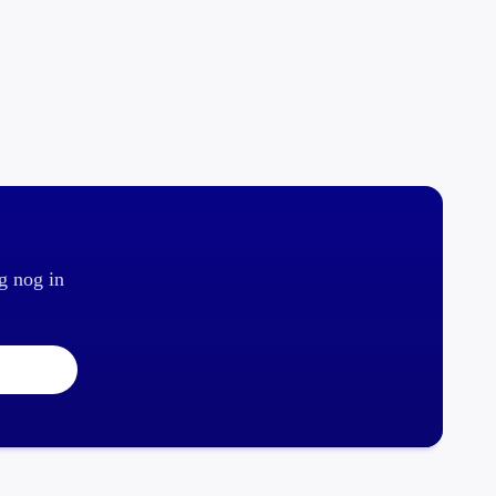
g nog in