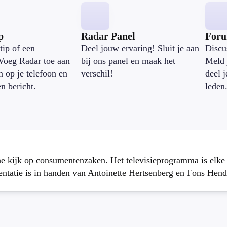
p
Radar Panel
For
tip of een
Deel jouw ervaring! Sluit je aan
Discu
Voeg Radar toe aan
bij ons panel en maak het
Meld 
n op je telefoon en
verschil!
deel 
en bericht.
leden
che kijk op consumentenzaken. Het televisieprogramma is elk
atie is in handen van Antoinette Hertsenberg en Fons Hend