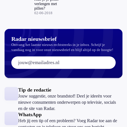
verlengen met
pillen?
02-06-2018
Radar nieuwsbrief
Ontvang het laatste nieuws rechtstreeks in je inbox. Schrijf je
vandaag nog in voor onze nieuwsbrief en blijf altijd op de hoogte!
E-mailadres:
Tip de redactie
Jouw suggestie, onze brandstof! Deel je ideeën voor
nieuwe consumenten onderwerpen op televisie, socials
en de site van Radar.
WhatsApp
Heb jij een tip of een probleem? Voeg Radar toe aan de
contacten op je telefoon en stuur ons een bericht.