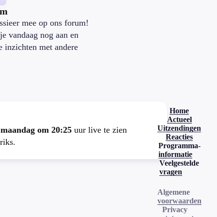
um
ssieer mee op ons forum!
je vandaag nog aan en
je inzichten met andere
.
Home
Actueel
Uitzendingen
e
maandag om 20:25
uur live te zien
Reacties
riks.
Programma-
informatie
Veelgestelde
vragen
Algemene
voorwaarden
Privacy