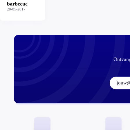
barbecue
29-05-2017
Ontvang