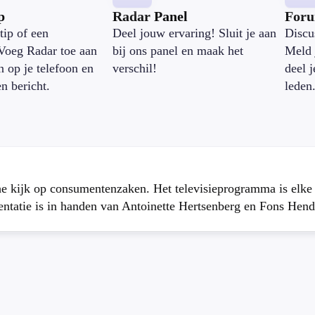
p
Radar Panel
For
tip of een
Deel jouw ervaring! Sluit je aan
Discu
Voeg Radar toe aan
bij ons panel en maak het
Meld 
n op je telefoon en
verschil!
deel 
en bericht.
leden
che kijk op consumentenzaken. Het televisieprogramma is elk
atie is in handen van Antoinette Hertsenberg en Fons Hend