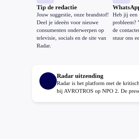
Tip de redactie
WhatsAp
Jouw suggestie, onze brandstof!
Heb jij een 
Deel je ideeën voor nieuwe
probleem? 
consumenten onderwerpen op
de contacte
televisie, socials en de site van
stuur ons e
Radar.
Radar uitzending
Radar is het platform met de kritis
bij AVROTROS op NPO 2. De present