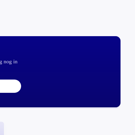
g nog in