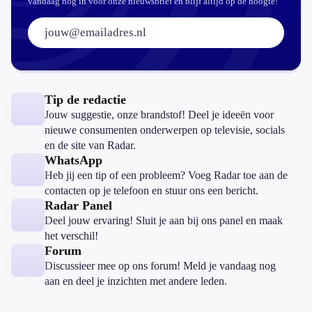
vandaag nog in voor onze nieuwsbrief en blijf altijd op de hoogte!
E-mailadres:
Tip de redactie
Jouw suggestie, onze brandstof! Deel je ideeën voor
nieuwe consumenten onderwerpen op televisie, socials
en de site van Radar.
WhatsApp
Heb jij een tip of een probleem? Voeg Radar toe aan de
contacten op je telefoon en stuur ons een bericht.
Radar Panel
Deel jouw ervaring! Sluit je aan bij ons panel en maak
het verschil!
Forum
Discussieer mee op ons forum! Meld je vandaag nog
aan en deel je inzichten met andere leden.