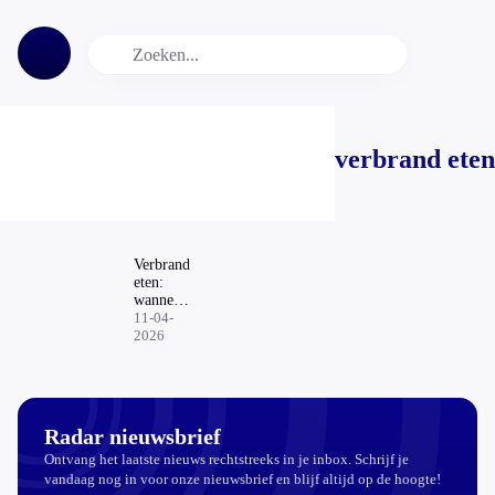
verbrand eten
Verbrand
eten:
wanneer
kun je
11-04-
het beter
2026
laten
liggen?
Radar nieuwsbrief
Ontvang het laatste nieuws rechtstreeks in je inbox. Schrijf je
vandaag nog in voor onze nieuwsbrief en blijf altijd op de hoogte!