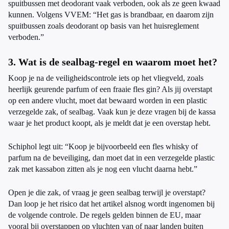
spuitbussen met deodorant vaak verboden, ook als ze geen kwaad
kunnen. Volgens VVEM: “Het gas is brandbaar, en daarom zijn
spuitbussen zoals deodorant op basis van het huisreglement
verboden.”
3. Wat is de sealbag-regel en waarom moet het?
Koop je na de veiligheidscontrole iets op het vliegveld, zoals
heerlijk geurende parfum of een fraaie fles gin? Als jij overstapt
op een andere vlucht, moet dat bewaard worden in een plastic
verzegelde zak, of sealbag. Vaak kun je deze vragen bij de kassa
waar je het product koopt, als je meldt dat je een overstap hebt.
Schiphol legt uit: “Koop je bijvoorbeeld een fles whisky of
parfum na de beveiliging, dan moet dat in een verzegelde plastic
zak met kassabon zitten als je nog een vlucht daarna hebt.”
Open je die zak, of vraag je geen sealbag terwijl je overstapt?
Dan loop je het risico dat het artikel alsnog wordt ingenomen bij
de volgende controle. De regels gelden binnen de EU, maar
vooral bij overstappen op vluchten van of naar landen buiten