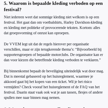
5. Waarom is bepaalde kleding verboden op een
festival?
Niet iedereen weet dat sommige kleding niet welkom is op een
festival. Het gaat dan om voetbalshirts, Harley Davidson-kleding
en kleding met politieke of provocerende teksten. Kortom: alles
dat groepsvorming of onrust kan oproepen.
De VVEM legt uit dat de regels hierover per organisatie
verschillen, maar er zijn terugkerende thema’s: “Bijvoorbeeld bij
supportersgroepen of bepaalde motorclubs. De organisator kan er
dan voor kiezen die betreffende kleding verboden te verklaren.”
Bij binnenkomst bepaalt de beveiliging uiteindelijk wat door mag.
Dat is meestal gebaseerd op het huisreglement, waarmee je
akkoord gaat bij het kopen van een ticket. Wil je het risico
vermijden? Check vooraf het huisreglement of de FAQ van het
festival. Daarin staat vaak ook wat je aan tassen, flesjes of andere
spullen mee naar binnen mag nemen.