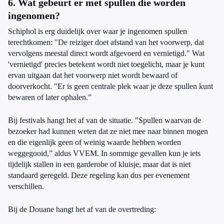
6. Wat gebeurt er met spullen die worden
ingenomen?
Schiphol is erg duidelijk over waar je ingenomen spullen
terechtkomen: "De reiziger doet afstand van het voorwerp, dat
vervolgens meestal direct wordt afgevoerd en vernietigd." Wat
'vernietigd' precies betekent wordt niet toegelicht, maar je kunt
ervan uitgaan dat het voorwerp niet wordt bewaard of
doorverkocht. "Er is geen centrale plek waar je deze spullen kunt
bewaren of later ophalen.”
Bij festivals hangt het af van de situatie. "Spullen waarvan de
bezoeker had kunnen weten dat ze niet mee naar binnen mogen
en die eigenlijk geen of weinig waarde hebben worden
weggegooid,” aldus VVEM. In sommige gevallen kun je iets
tijdelijk stallen in een garderobe of kluisje, maar dat is niet
standaard geregeld. Deze regeling kan dus per evenement
verschillen.
Bij de Douane hangt het af van de overtreding: