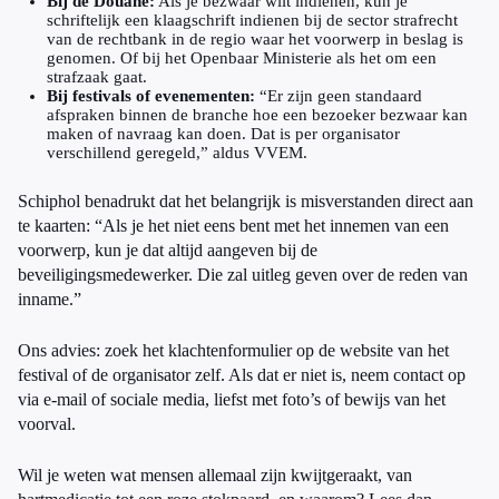
Bij de Douane:
Als je bezwaar wilt indienen, kun je
schriftelijk een klaagschrift indienen bij de sector strafrecht
van de rechtbank in de regio waar het voorwerp in beslag is
genomen. Of bij het Openbaar Ministerie als het om een
strafzaak gaat.
Bij festivals of evenementen:
“Er zijn geen standaard
afspraken binnen de branche hoe een bezoeker bezwaar kan
maken of navraag kan doen. Dat is per organisator
verschillend geregeld,” aldus VVEM.
Schiphol benadrukt dat het belangrijk is misverstanden direct aan
te kaarten: “Als je het niet eens bent met het innemen van een
voorwerp, kun je dat altijd aangeven bij de
beveiligingsmedewerker. Die zal uitleg geven over de reden van
inname.”
Ons advies: zoek het klachtenformulier op de website van het
festival of de organisator zelf. Als dat er niet is, neem contact op
via e-mail of sociale media, liefst met foto’s of bewijs van het
voorval.
Wil je weten wat mensen allemaal zijn kwijtgeraakt, van