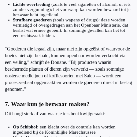
Lichte overtreding
(zoals te veel sigaretten of alcohol, of iets
zonder vergunning): het voorwerp kan worden bewaard tot je
bezwaar hebt ingediend.
Strafbare goederen
(zoals wapens of drugs): deze worden
vernietigd of overgedragen aan het Openbaar Ministerie, dat
beslist wat ermee gebeurt. In sommige gevallen kan het tot
een rechtszaak leiden.
“Goederen die legaal zijn, maar niet zijn opgeëist of waarvoor de
boetes niet zijn betaald, kunnen openbaar worden verkocht via
een veiling,” schrijft de Douane. “Bij producten waarin
beschermde planten of dieren zijn verwerkt — zoals sommige
oosterse medicijnen of koffiesoorten met Salep — wordt een
proces-verbaal opgemaakt en worden de goederen direct in beslag
genomen.”
7. Waar kun je bezwaar maken?
Dit hangt sterk af van waar je iets bent kwijtgeraakt:
Op Schiphol:
een klacht over de controle kan worden
ingediend bij de Koninklijke Marechaussee