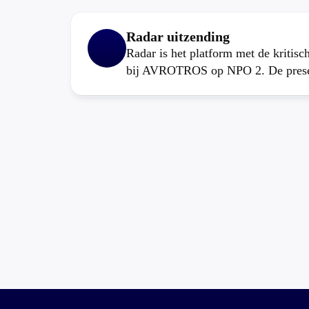
Radar uitzending
Radar is het platform met de kritis
bij AVROTROS op NPO 2. De present