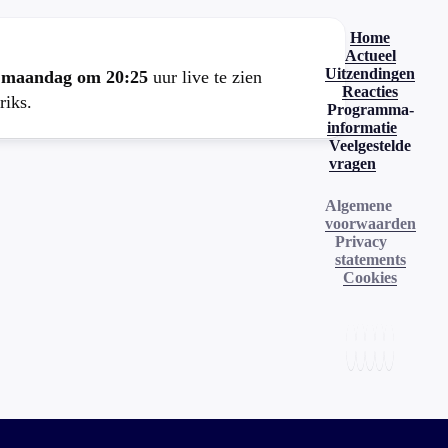
Home
Actueel
Uitzendingen
e
maandag om 20:25
uur live te zien
Reacties
riks.
Programma-
informatie
Veelgestelde
vragen
Algemene
voorwaarden
Privacy
statements
Cookies