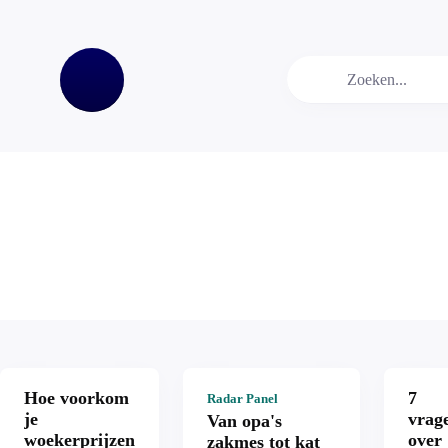
Hoe voorkom
7
Radar Panel
je
vrag
Van opa's
woekerprijzen
over
zakmes tot kat