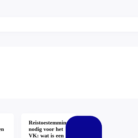
Reistoestemming
en
nodig voor het
VK: wat is een