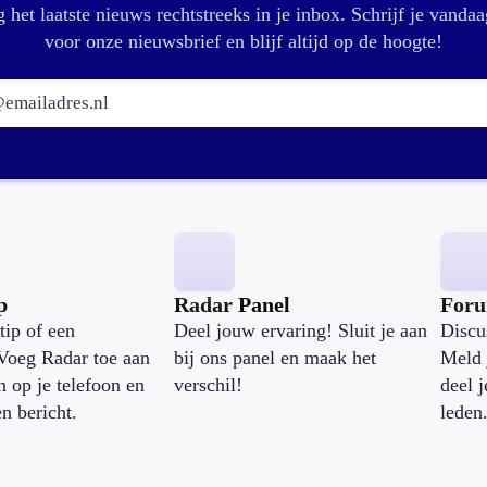
 het laatste nieuws rechtstreeks in je inbox. Schrijf je vandaa
voor onze nieuwsbrief en blijf altijd op de hoogte!
E-mailadres:
p
Radar Panel
For
tip of een
Deel jouw ervaring! Sluit je aan
Discu
Voeg Radar toe aan
bij ons panel en maak het
Meld 
n op je telefoon en
verschil!
deel 
en bericht.
leden