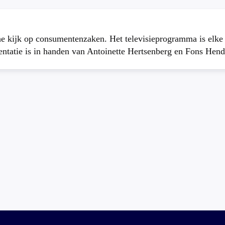
che kijk op consumentenzaken. Het televisieprogramma is elk
atie is in handen van Antoinette Hertsenberg en Fons Hend