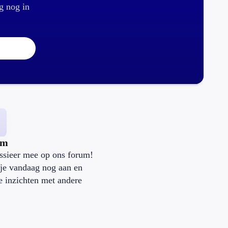
g nog in
um
ssieer mee op ons forum!
je vandaag nog aan en
je inzichten met andere
.