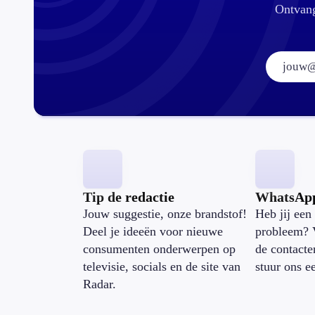
Ontvang
Tip de redactie
WhatsAp
Jouw suggestie, onze brandstof!
Heb jij een 
Deel je ideeën voor nieuwe
probleem? 
consumenten onderwerpen op
de contacte
televisie, socials en de site van
stuur ons e
Radar.