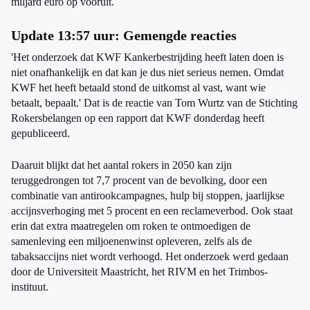
miljard euro op vooruit.
Update 13:57 uur: Gemengde reacties
'Het onderzoek dat KWF Kankerbestrijding heeft laten doen is
niet onafhankelijk en dat kan je dus niet serieus nemen. Omdat
KWF het heeft betaald stond de uitkomst al vast, want wie
betaalt, bepaalt.' Dat is de reactie van Tom Wurtz van de Stichting
Rokersbelangen op een rapport dat KWF donderdag heeft
gepubliceerd.
Daaruit blijkt dat het aantal rokers in 2050 kan zijn
teruggedrongen tot 7,7 procent van de bevolking, door een
combinatie van antirookcampagnes, hulp bij stoppen, jaarlijkse
accijnsverhoging met 5 procent en een reclameverbod. Ook staat
erin dat extra maatregelen om roken te ontmoedigen de
samenleving een miljoenenwinst opleveren, zelfs als de
tabaksaccijns niet wordt verhoogd. Het onderzoek werd gedaan
door de Universiteit Maastricht, het RIVM en het Trimbos-
instituut.