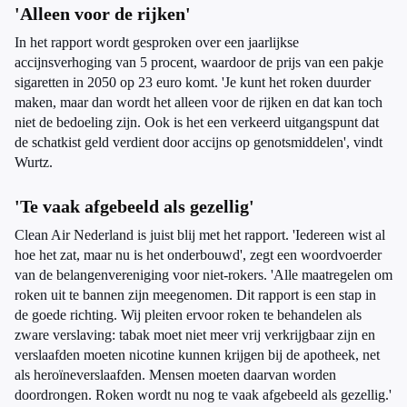
'Alleen voor de rijken'
In het rapport wordt gesproken over een jaarlijkse
accijnsverhoging van 5 procent, waardoor de prijs van een pakje
sigaretten in 2050 op 23 euro komt. 'Je kunt het roken duurder
maken, maar dan wordt het alleen voor de rijken en dat kan toch
niet de bedoeling zijn. Ook is het een verkeerd uitgangspunt dat
de schatkist geld verdient door accijns op genotsmiddelen', vindt
Wurtz.
'Te vaak afgebeeld als gezellig'
Clean Air Nederland is juist blij met het rapport. 'Iedereen wist al
hoe het zat, maar nu is het onderbouwd', zegt een woordvoerder
van de belangenvereniging voor niet-rokers. 'Alle maatregelen om
roken uit te bannen zijn meegenomen. Dit rapport is een stap in
de goede richting. Wij pleiten ervoor roken te behandelen als
zware verslaving: tabak moet niet meer vrij verkrijgbaar zijn en
verslaafden moeten nicotine kunnen krijgen bij de apotheek, net
als heroïneverslaafden. Mensen moeten daarvan worden
doordrongen. Roken wordt nu nog te vaak afgebeeld als gezellig.'