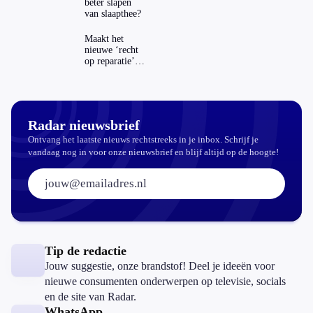
beter slapen
van slaapthee?
Maakt het
nieuwe ‘recht
op reparatie’
repareren ook
echt
aantrekkelijker?
Radar nieuwsbrief
Ontvang het laatste nieuws rechtstreeks in je inbox. Schrijf je
vandaag nog in voor onze nieuwsbrief en blijf altijd op de hoogte!
E-mailadres:
Tip de redactie
Jouw suggestie, onze brandstof! Deel je ideeën voor
nieuwe consumenten onderwerpen op televisie, socials
en de site van Radar.
WhatsApp