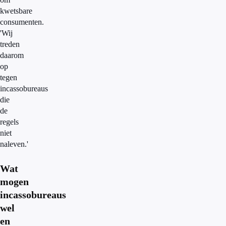
kwetsbare
consumenten.
'Wij
treden
daarom
op
tegen
incassobureaus
die
de
regels
niet
naleven.'
Wat
mogen
incassobureaus
wel
en