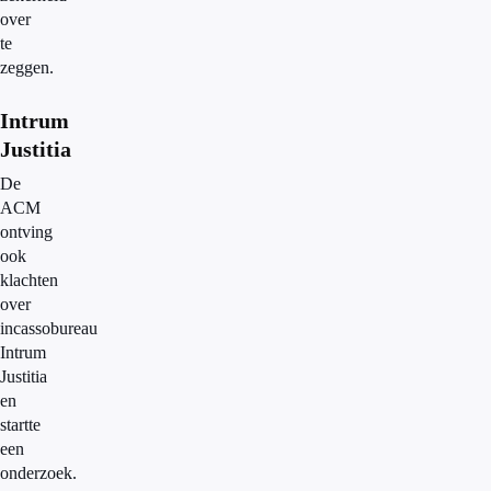
over
te
zeggen.
Intrum
Justitia
De
ACM
ontving
ook
klachten
over
incassobureau
Intrum
Justitia
en
startte
een
onderzoek.