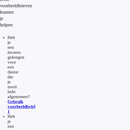
voorbeeldbrieven
kunnen
je
helpen:
Heb
je
een
incasso
gekregen
voor
een
dienst
die
je
nooit
hebt
afgenomen?
Gebruik
voorbeeldbrief
1
Heb
je
een