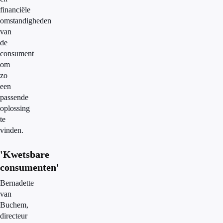
financiële
omstandigheden
van
de
consument
om
zo
een
passende
oplossing
te
vinden.
'Kwetsbare
consumenten'
Bernadette
van
Buchem,
directeur