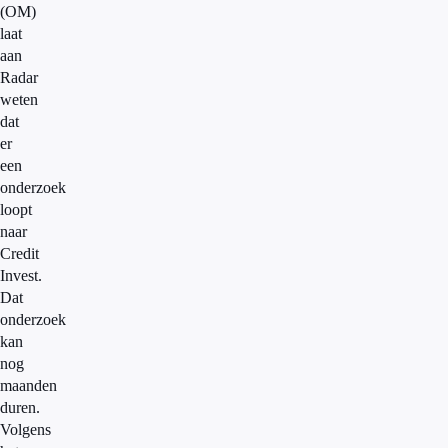
(OM)
laat
aan
Radar
weten
dat
er
een
onderzoek
loopt
naar
Credit
Invest.
Dat
onderzoek
kan
nog
maanden
duren.
Volgens