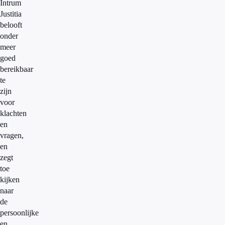
Intrum
Justitia
belooft
onder
meer
goed
bereikbaar
te
zijn
voor
klachten
en
vragen,
en
zegt
toe
kijken
naar
de
persoonlijke
en