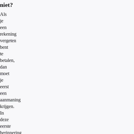
niet?
Als
je
een
rekening
vergeten
bent
te
betalen,
dan
moet
je
eerst
een
aanmaning
krijgen.
In
deze
eerste
herinnering