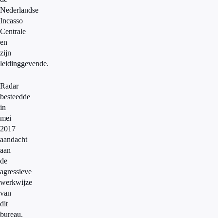
Nederlandse
Incasso
Centrale
en
zijn
leidinggevende.
Radar
besteedde
in
mei
2017
aandacht
aan
de
agressieve
werkwijze
van
dit
bureau.