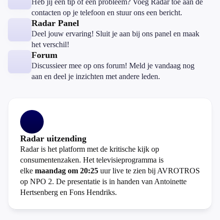
Heb jij een tip of een probleem? Voeg Radar toe aan de
contacten op je telefoon en stuur ons een bericht.
Radar Panel
Deel jouw ervaring! Sluit je aan bij ons panel en maak
het verschil!
Forum
Discussieer mee op ons forum! Meld je vandaag nog
aan en deel je inzichten met andere leden.
Radar uitzending
Radar is het platform met de kritische kijk op
consumentenzaken. Het televisieprogramma is
elke
maandag om 20:25
uur live te zien bij AVROTROS
op NPO 2. De presentatie is in handen van Antoinette
Hertsenberg en Fons Hendriks.