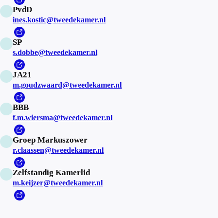
PvdD
ines.kostic@tweedekamer.nl
SP
s.dobbe@tweedekamer.nl
JA21
m.goudzwaard@tweedekamer.nl
BBB
f.m.wiersma@tweedekamer.nl
Groep Markuszower
r.claassen@tweedekamer.nl
Zelfstandig Kamerlid
m.keijzer@tweedekamer.nl