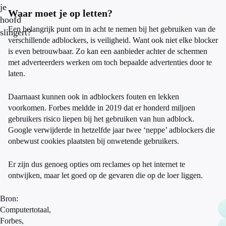
je
Waar moet je op letten?
hoofd
Een belangrijk punt om in acht te nemen bij het gebruiken van de
slingert?
verschillende adblockers, is veiligheid. Want ook niet elke blocker
is even betrouwbaar. Zo kan een aanbieder achter de schermen
met adverteerders werken om toch bepaalde advertenties door te
laten.
Daarnaast kunnen ook in adblockers fouten en lekken
voorkomen. Forbes meldde in 2019 dat er honderd miljoen
gebruikers risico liepen bij het gebruiken van hun adblock.
Google verwijderde in hetzelfde jaar twee ‘neppe’ adblockers die
onbewust cookies plaatsten bij onwetende gebruikers.
Er zijn dus genoeg opties om reclames op het internet te
ontwijken, maar let goed op de gevaren die op de loer liggen.
Bron:
Computertotaal,
Forbes,