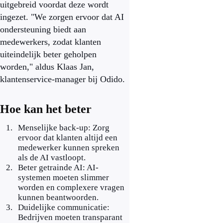
uitgebreid voordat deze wordt
ingezet. "We zorgen ervoor dat AI
ondersteuning biedt aan
medewerkers, zodat klanten
uiteindelijk beter geholpen
worden," aldus Klaas Jan,
klantenservice-manager bij Odido.
Hoe kan het beter
Menselijke back-up: Zorg
ervoor dat klanten altijd een
medewerker kunnen spreken
als de AI vastloopt.
Beter getrainde AI: AI-
systemen moeten slimmer
worden en complexere vragen
kunnen beantwoorden.
Duidelijke communicatie:
Bedrijven moeten transparant