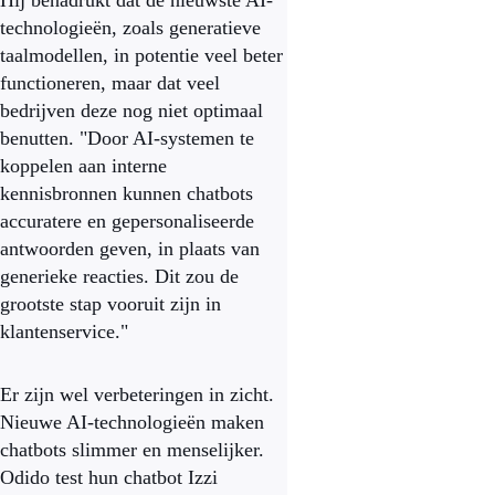
Hij benadrukt dat de nieuwste AI-
technologieën, zoals generatieve
taalmodellen, in potentie veel beter
functioneren, maar dat veel
bedrijven deze nog niet optimaal
benutten. "Door AI-systemen te
koppelen aan interne
kennisbronnen kunnen chatbots
accuratere en gepersonaliseerde
antwoorden geven, in plaats van
generieke reacties. Dit zou de
grootste stap vooruit zijn in
klantenservice."
Er zijn wel verbeteringen in zicht.
Nieuwe AI-technologieën maken
chatbots slimmer en menselijker.
Odido test hun chatbot Izzi