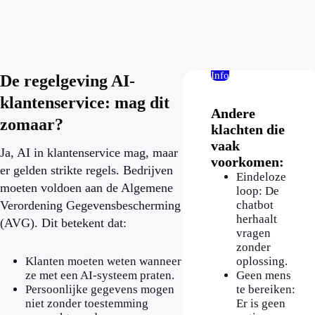
Info
De regelgeving AI-
klantenservice: mag dit
Andere
zomaar?
klachten die
vaak
Ja, AI in klantenservice mag, maar
voorkomen:
er gelden strikte regels. Bedrijven
Eindeloze
moeten voldoen aan de Algemene
loop: De
Verordening Gegevensbescherming
chatbot
herhaalt
(AVG). Dit betekent dat:
vragen
zonder
Klanten moeten weten wanneer
oplossing.
ze met een AI-systeem praten.
Geen mens
Persoonlijke gegevens mogen
te bereiken:
niet zonder toestemming
Er is geen