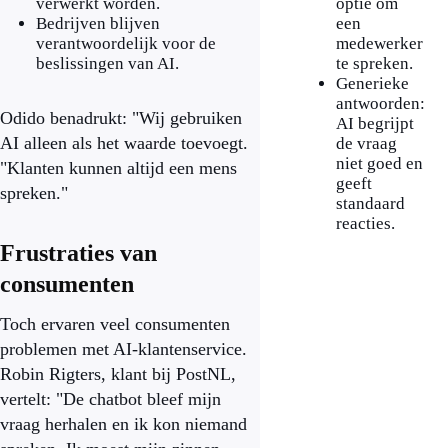
verwerkt worden.
optie om
Bedrijven blijven
een
verantwoordelijk voor de
medewerker
beslissingen van AI.
te spreken.
Generieke
antwoorden:
Odido benadrukt: "Wij gebruiken
AI begrijpt
AI alleen als het waarde toevoegt.
de vraag
niet goed en
"Klanten kunnen altijd een mens
geeft
spreken."
standaard
reacties.
Frustraties van
consumenten
Toch ervaren veel consumenten
problemen met AI-klantenservice.
Robin Rigters, klant bij PostNL,
vertelt: "De chatbot bleef mijn
vraag herhalen en ik kon niemand