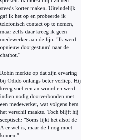
spreken. Ik moest mijn zinnen
steeds korter maken. Uiteindelijk
gaf ik het op en probeerde ik
telefonisch contact op te nemen,
maar zelfs daar kreeg ik geen
medewerker aan de lijn. "Ik werd
opnieuw doorgestuurd naar de
chatbot."
Robin merkte op dat zijn ervaring
bij Odido onlangs beter verliep. Hij
kreeg snel een antwoord en werd
indien nodig doorverbonden met
een medewerker, wat volgens hem
het verschil maakte. Toch blijft hij
sceptisch: "Soms lijkt het alsof de
A er wel is, maar de I nog moet
komen."