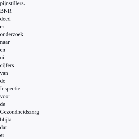
pijnstillers.
BNR
deed
er
onderzoek
naar
en
uit
cijfers
van
de
Inspectie
voor
de
Gezondheidszorg
blijkt
dat
er