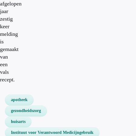
afgelopen
jaar
zestig
keer
melding
is
gemaakt
van
een
vals
recept.
apotheek
gezondheidszorg
huisarts
Instituut voor Verantwoord Medicijngebruik