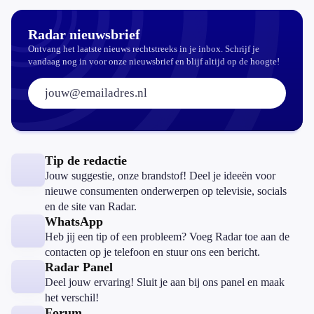
is dat wel
veilig?
Radar nieuwsbrief
Ontvang het laatste nieuws rechtstreeks in je inbox. Schrijf je
vandaag nog in voor onze nieuwsbrief en blijf altijd op de hoogte!
E-mailadres:
Tip de redactie
Jouw suggestie, onze brandstof! Deel je ideeën voor
nieuwe consumenten onderwerpen op televisie, socials
en de site van Radar.
WhatsApp
Heb jij een tip of een probleem? Voeg Radar toe aan de
contacten op je telefoon en stuur ons een bericht.
Radar Panel
Deel jouw ervaring! Sluit je aan bij ons panel en maak
het verschil!
Forum