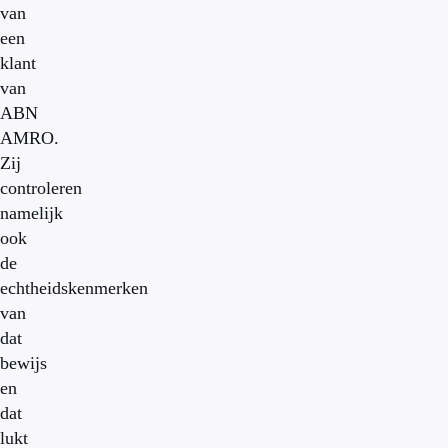
van
een
klant
van
ABN
AMRO.
Zij
controleren
namelijk
ook
de
echtheidskenmerken
van
dat
bewijs
en
dat
lukt