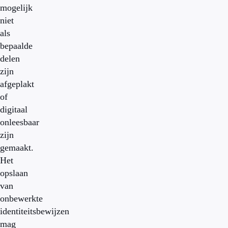
mogelijk
niet
als
bepaalde
delen
zijn
afgeplakt
of
digitaal
onleesbaar
zijn
gemaakt.
Het
opslaan
van
onbewerkte
identiteitsbewijzen
mag