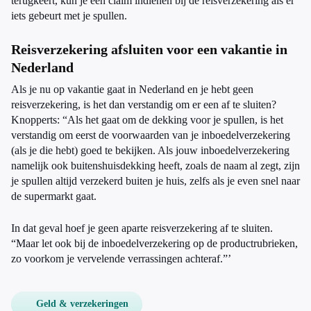
terugkeert, kun je een claim indienen bij de reisverzekering als er
iets gebeurt met je spullen.
Reisverzekering afsluiten voor een vakantie in
Nederland
Als je nu op vakantie gaat in Nederland en je hebt geen
reisverzekering, is het dan verstandig om er een af te sluiten?
Knopperts: “Als het gaat om de dekking voor je spullen, is het
verstandig om eerst de voorwaarden van je inboedelverzekering
(als je die hebt) goed te bekijken. Als jouw inboedelverzekering
namelijk ook buitenshuisdekking heeft, zoals de naam al zegt, zijn
je spullen altijd verzekerd buiten je huis, zelfs als je even snel naar
de supermarkt gaat.
In dat geval hoef je geen aparte reisverzekering af te sluiten.
“Maar let ook bij de inboedelverzekering op de productrubrieken,
zo voorkom je vervelende verrassingen achteraf.”’
Geld & verzekeringen