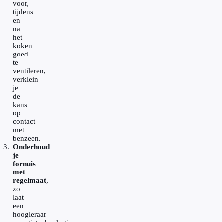
voor,
tijdens
en
na
het
koken
goed
te
ventileren,
verklein
je
de
kans
op
contact
met
benzeen.
Onderhoud
je
fornuis
met
regelmaat
,
zo
laat
een
hoogleraar