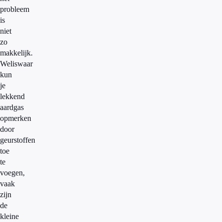
probleem
is
niet
zo
makkelijk.
Weliswaar
kun
je
lekkend
aardgas
opmerken
door
geurstoffen
toe
te
voegen,
vaak
zijn
de
kleine