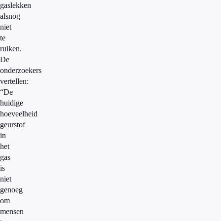
gaslekken
alsnog
niet
te
ruiken.
De
onderzoekers
vertellen:
“De
huidige
hoeveelheid
geurstof
in
het
gas
is
niet
genoeg
om
mensen