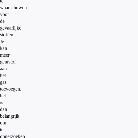
te
waarschuwen
voor
de
gevaarlijke
stoffen.
Je
kan
meer
geurstof
aan
het
gas
toevoegen,
het
is
dan
belangrijk
om
te
onderzoeken