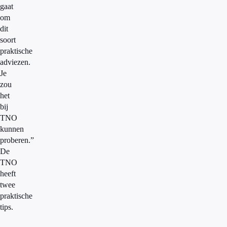
gaat
om
dit
soort
praktische
adviezen.
Je
zou
het
bij
TNO
kunnen
proberen.”
De
TNO
heeft
twee
praktische
tips.