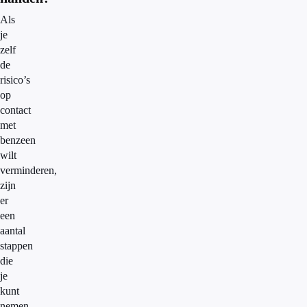
Als
je
zelf
de
risico’s
op
contact
met
benzeen
wilt
verminderen,
zijn
er
een
aantal
stappen
die
je
kunt
nemen.