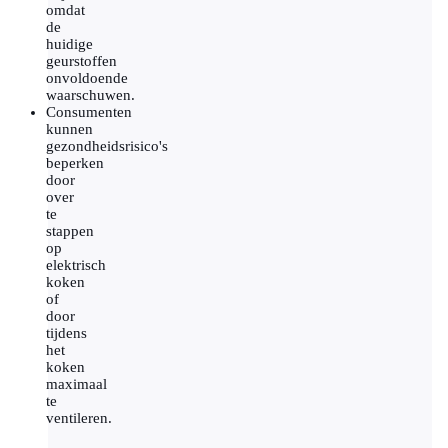
omdat
de
huidige
geurstoffen
onvoldoende
waarschuwen.
Consumenten
kunnen
gezondheidsrisico's
beperken
door
over
te
stappen
op
elektrisch
koken
of
door
tijdens
het
koken
maximaal
te
ventileren.