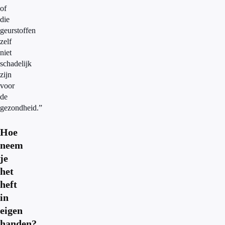
of
die
geurstoffen
zelf
niet
schadelijk
zijn
voor
de
gezondheid.”
Hoe
neem
je
het
heft
in
eigen
handen?