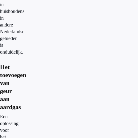
in
huishoudens
in
andere
Nederlandse
gebieden
is
onduidelijk.
Het
toevoegen
van
geur
aan
aardgas
Een
oplossing
voor
het