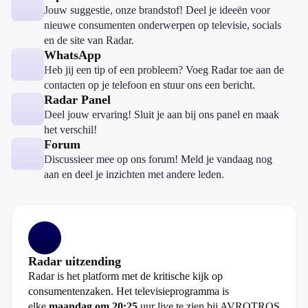
Jouw suggestie, onze brandstof! Deel je ideeën voor
nieuwe consumenten onderwerpen op televisie, socials
en de site van Radar.
WhatsApp
Heb jij een tip of een probleem? Voeg Radar toe aan de
contacten op je telefoon en stuur ons een bericht.
Radar Panel
Deel jouw ervaring! Sluit je aan bij ons panel en maak
het verschil!
Forum
Discussieer mee op ons forum! Meld je vandaag nog
aan en deel je inzichten met andere leden.
Radar uitzending
Radar is het platform met de kritische kijk op
consumentenzaken. Het televisieprogramma is
elke
maandag om 20:25
uur live te zien bij AVROTROS