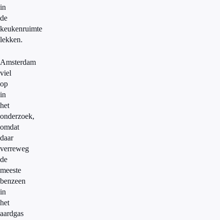
in
de
keukenruimte
lekken.
Amsterdam
viel
op
in
het
onderzoek,
omdat
daar
verreweg
de
meeste
benzeen
in
het
aardgas