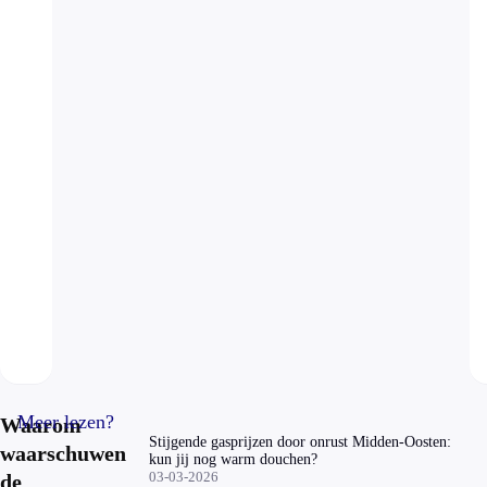
Meer lezen?
Waarom
Stijgende gasprijzen door onrust Midden-Oosten:
waarschuwen
kun jij nog warm douchen?
03-03-2026
de