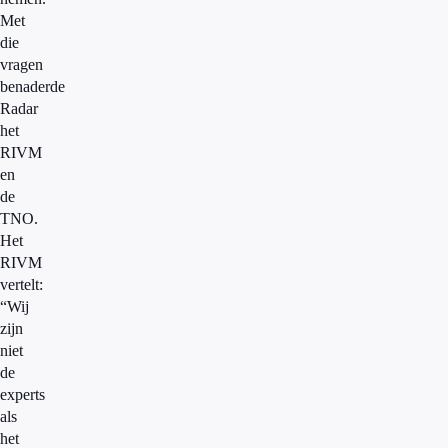
Met
die
vragen
benaderde
Radar
het
RIVM
en
de
TNO.
Het
RIVM
vertelt:
“Wij
zijn
niet
de
experts
als
het