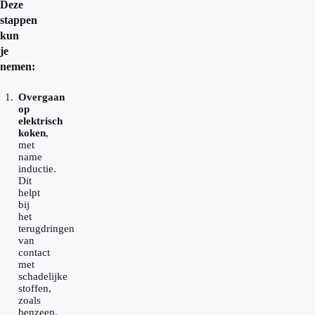
Deze
stappen
kun
je
nemen:
Overgaan
op
elektrisch
koken
,
met
name
inductie.
Dit
helpt
bij
het
terugdringen
van
contact
met
schadelijke
stoffen,
zoals
benzeen.