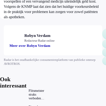
voorspellen of een vervangend medicijn uiteindelijk geld kost.
Volgens de KNMP laat dat zien dat het huidige voorkeursbeleid
in de praktijk voor problemen kan zorgen voor zowel patiënten
als apotheken.
Robyn Verdam
Redacteur Radar online
Meer over Robyn Verdam
Radar is het onafhankelijke consumentenplatform van publieke omroep
AVROTROS.
Ook
interessant
Flitsmeister
straks
verboden?
Dit zijn de
regels in