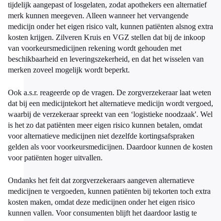
tijdelijk aangepast of losgelaten, zodat apothekers een alternatief
merk kunnen meegeven. Alleen wanneer het vervangende
medicijn onder het eigen risico valt, kunnen patiënten alsnog extra
kosten krijgen. Zilveren Kruis en VGZ stellen dat bij de inkoop
van voorkeursmedicijnen rekening wordt gehouden met
beschikbaarheid en leveringszekerheid, en dat het wisselen van
merken zoveel mogelijk wordt beperkt.
Ook a.s.r. reageerde op de vragen. De zorgverzekeraar laat weten
dat bij een medicijntekort het alternatieve medicijn wordt vergoed,
waarbij de verzekeraar spreekt van een ‘logistieke noodzaak'. Wel
is het zo dat patiënten meer eigen risico kunnen betalen, omdat
voor alternatieve medicijnen niet dezelfde kortingsafspraken
gelden als voor voorkeursmedicijnen. Daardoor kunnen de kosten
voor patiënten hoger uitvallen.
Ondanks het feit dat zorgverzekeraars aangeven alternatieve
medicijnen te vergoeden, kunnen patiënten bij tekorten toch extra
kosten maken, omdat deze medicijnen onder het eigen risico
kunnen vallen. Voor consumenten blijft het daardoor lastig te