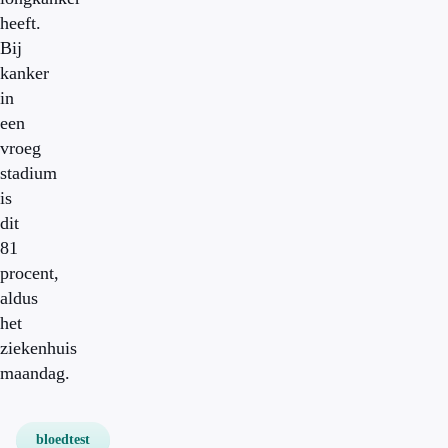
heeft.
Bij
kanker
in
een
vroeg
stadium
is
dit
81
procent,
aldus
het
ziekenhuis
maandag.
bloedtest