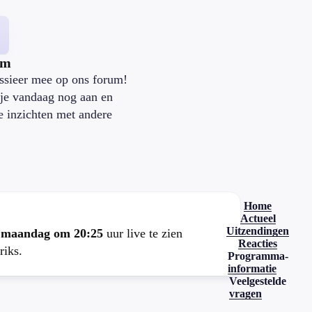
um
ssieer mee op ons forum!
je vandaag nog aan en
je inzichten met andere
.
Home
Actueel
Uitzendingen
e
maandag om 20:25
uur live te zien
Reacties
riks.
Programma-
informatie
Veelgestelde
vragen