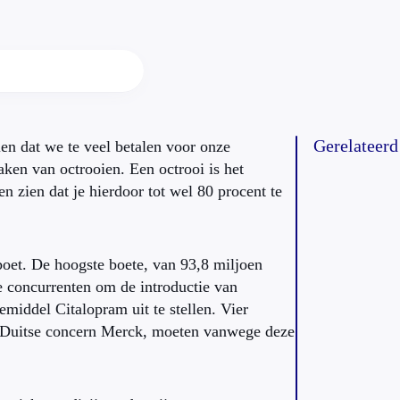
Gerelateerd
ien dat we te veel betalen voor onze
ken van octrooien. Een octrooi is het
n zien dat je hierdoor tot wel 80 procent te
oet. De hoogste boete, van 93,8 miljoen
e concurrenten om de introductie van
middel Citalopram uit te stellen. Vier
t Duitse concern Merck, moeten vanwege deze