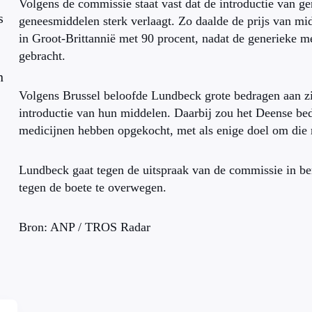
Volgens de commissie staat vast dat de introductie van g
s
geneesmiddelen sterk verlaagt. Zo daalde de prijs van mi
in Groot-Brittannië met 90 procent, nadat de generieke m
gebracht.
n
Volgens Brussel beloofde Lundbeck grote bedragen aan zij
introductie van hun middelen. Daarbij zou het Deense bed
medicijnen hebben opgekocht, met als enige doel om die 
Lundbeck gaat tegen de uitspraak van de commissie in be
tegen de boete te overwegen.
Bron: ANP / TROS Radar