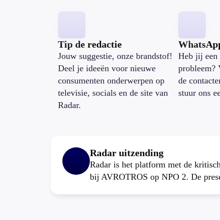
Tip de redactie
WhatsAp
Jouw suggestie, onze brandstof!
Heb jij een 
Deel je ideeën voor nieuwe
probleem? 
consumenten onderwerpen op
de contacte
televisie, socials en de site van
stuur ons e
Radar.
Radar uitzending
Radar is het platform met de kritis
bij AVROTROS op NPO 2. De present