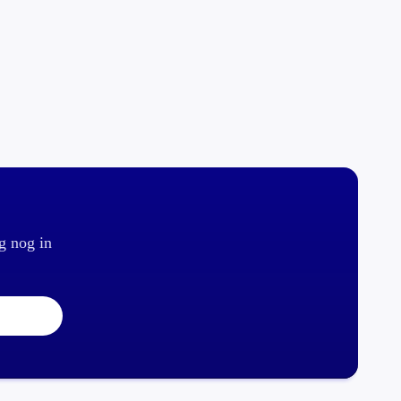
g nog in