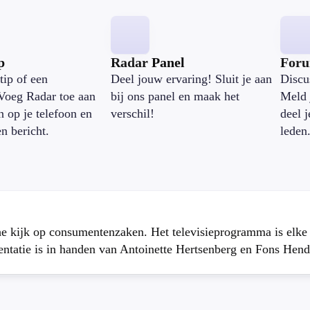
p
Radar Panel
For
tip of een
Deel jouw ervaring! Sluit je aan
Discu
Voeg Radar toe aan
bij ons panel en maak het
Meld 
n op je telefoon en
verschil!
deel 
en bericht.
leden
che kijk op consumentenzaken. Het televisieprogramma is elk
atie is in handen van Antoinette Hertsenberg en Fons Hend