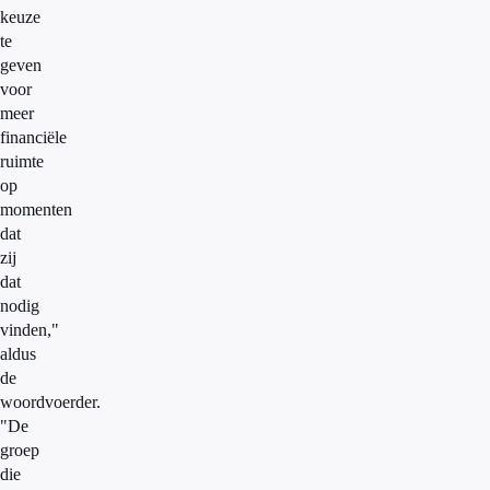
keuze
te
geven
voor
meer
financiële
ruimte
op
momenten
dat
zij
dat
nodig
vinden,"
aldus
de
woordvoerder.
"De
groep
die