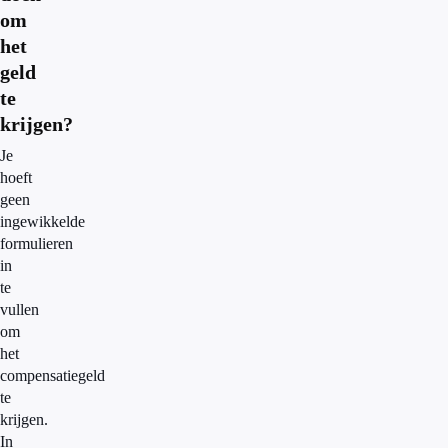
om
het
geld
te
krijgen?
Je
hoeft
geen
ingewikkelde
formulieren
in
te
vullen
om
het
compensatiegeld
te
krijgen.
In