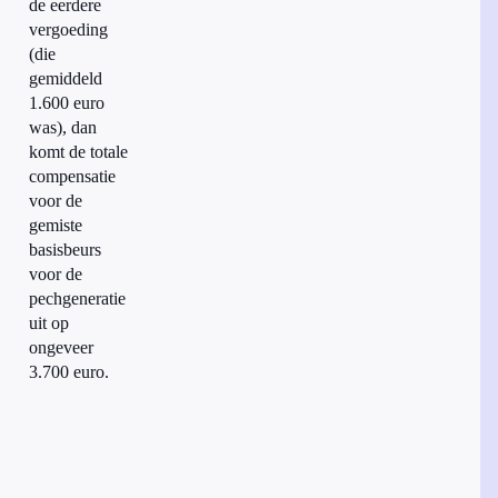
de eerdere
vergoeding
(die
gemiddeld
1.600 euro
was), dan
komt de totale
compensatie
voor de
gemiste
basisbeurs
voor de
pechgeneratie
uit op
ongeveer
3.700 euro.