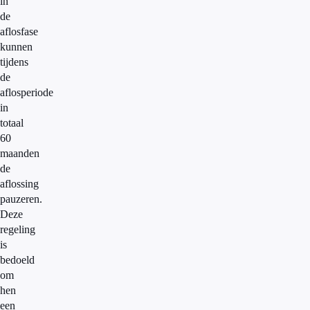
in
de
aflosfase
kunnen
tijdens
de
aflosperiode
in
totaal
60
maanden
de
aflossing
pauzeren.
Deze
regeling
is
bedoeld
om
hen
een