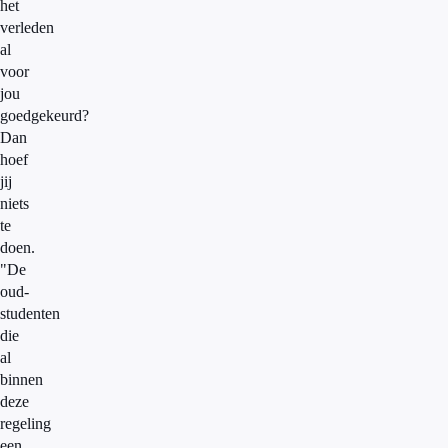
het
verleden
al
voor
jou
goedgekeurd?
Dan
hoef
jij
niets
te
doen.
"De
oud-
studenten
die
al
binnen
deze
regeling
een