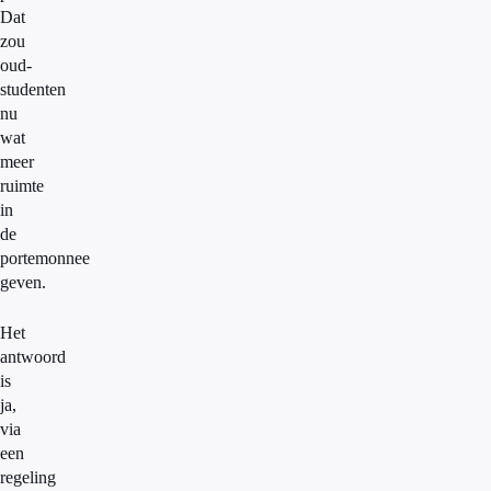
Dat
zou
oud-
studenten
nu
wat
meer
ruimte
in
de
portemonnee
geven.
Het
antwoord
is
ja,
via
een
regeling