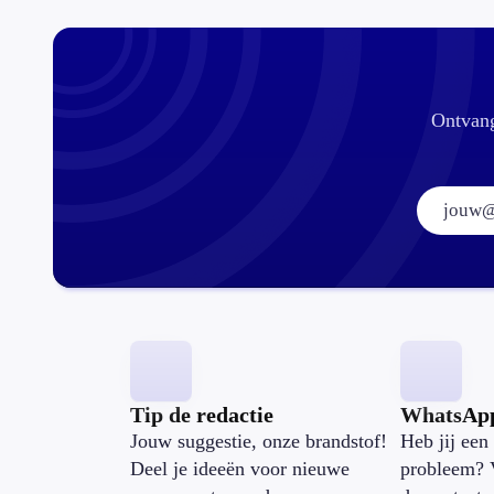
Ontvang
Tip de redactie
WhatsAp
Jouw suggestie, onze brandstof!
Heb jij een 
Deel je ideeën voor nieuwe
probleem? 