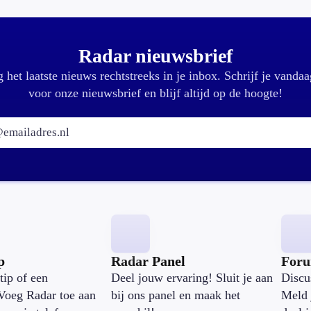
Radar nieuwsbrief
 het laatste nieuws rechtstreeks in je inbox. Schrijf je vandaa
voor onze nieuwsbrief en blijf altijd op de hoogte!
E-mailadres:
p
Radar Panel
For
tip of een
Deel jouw ervaring! Sluit je aan
Discu
Voeg Radar toe aan
bij ons panel en maak het
Meld 