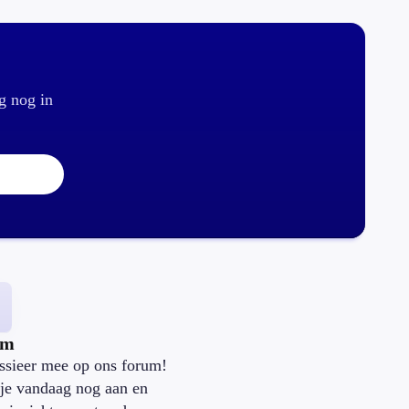
g nog in
um
ssieer mee op ons forum!
je vandaag nog aan en