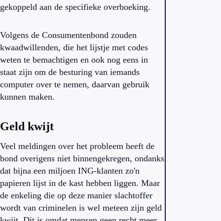
gekoppeld aan de specifieke overboeking.
Volgens de Consumentenbond zouden
kwaadwillenden, die het lijstje met codes
weten te bemachtigen en ook nog eens in
staat zijn om de besturing van iemands
computer over te nemen, daarvan gebruik
kunnen maken.
Geld kwijt
Veel meldingen over het probleem heeft de
bond overigens niet binnengekregen, ondanks
dat bijna een miljoen ING-klanten zo'n
papieren lijst in de kast hebben liggen. Maar
de enkeling die op deze manier slachtoffer
wordt van criminelen is wel meteen zijn geld
kwijt. Dit is omdat mensen geen recht meer