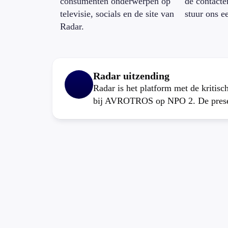
consumenten onderwerpen op
de contacte
televisie, socials en de site van
stuur ons e
Radar.
Radar uitzending
Radar is het platform met de kritis
bij AVROTROS op NPO 2. De present