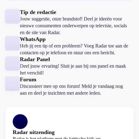
Tip de redactie
Jouw suggestie, onze brandstof! Deel je ideeën voor
nieuwe consumenten onderwerpen op televisie, socials
en de site van Radar.
WhatsApp
Heb jij een tip of een probleem? Voeg Radar toe aan de
contacten op je telefoon en stuur ons een bericht.
Radar Panel
Deel jouw ervaring! Sluit je aan bij ons panel en maak
het verschil!
Forum
Discussieer mee op ons forum! Meld je vandaag nog
aan en deel je inzichten met andere leden.
Radar uitzending
Radar is het platform met de kritische kijk op