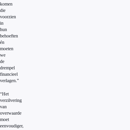
komen
die
voorzien
in
hun
behoeften
én
moeten
we
de
drempel
financieel
verlagen.”
“Het
verzilvering
van
overwaarde
moet
eenvoudiger,