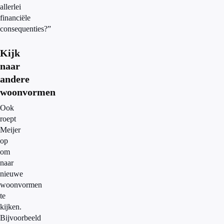
allerlei
financiële
consequenties?”
Kijk
naar
andere
woonvormen
Ook
roept
Meijer
op
om
naar
nieuwe
woonvormen
te
kijken.
Bijvoorbeeld