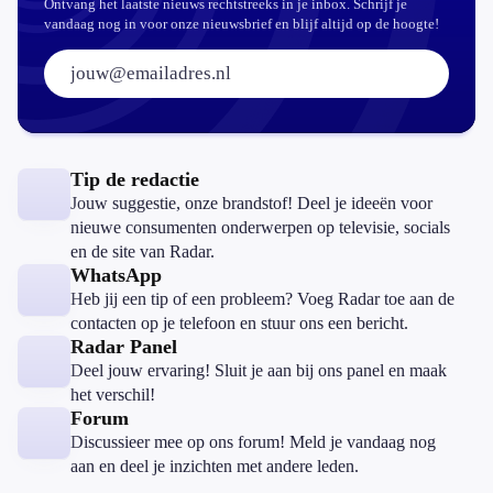
Ontvang het laatste nieuws rechtstreeks in je inbox. Schrijf je
vandaag nog in voor onze nieuwsbrief en blijf altijd op de hoogte!
E-mailadres:
Tip de redactie
Jouw suggestie, onze brandstof! Deel je ideeën voor
nieuwe consumenten onderwerpen op televisie, socials
en de site van Radar.
WhatsApp
Heb jij een tip of een probleem? Voeg Radar toe aan de
contacten op je telefoon en stuur ons een bericht.
Radar Panel
Deel jouw ervaring! Sluit je aan bij ons panel en maak
het verschil!
Forum
Discussieer mee op ons forum! Meld je vandaag nog
aan en deel je inzichten met andere leden.