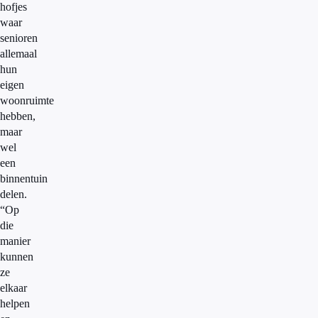
hofjes
waar
senioren
allemaal
hun
eigen
woonruimte
hebben,
maar
wel
een
binnentuin
delen.
“Op
die
manier
kunnen
ze
elkaar
helpen