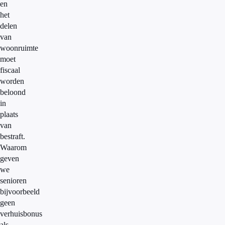
en
het
delen
van
woonruimte
moet
fiscaal
worden
beloond
in
plaats
van
bestraft.
Waarom
geven
we
senioren
bijvoorbeeld
geen
verhuisbonus
als