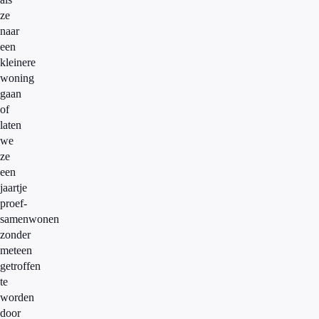
ze
naar
een
kleinere
woning
gaan
of
laten
we
ze
een
jaartje
proef-
samenwonen
zonder
meteen
getroffen
te
worden
door