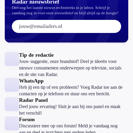
Radar nieuwsbrief
Ontvang het laatste nieuws rechtstreeks in je inbox. Schrijf je
vandaag nog in voor onze nieuwsbrief en blijf altijd op de hoogte!
E-mailadres:
Tip de redactie
Jouw suggestie, onze brandstof! Deel je ideeën voor
nieuwe consumenten onderwerpen op televisie, socials
en de site van Radar.
WhatsApp
Heb jij een tip of een probleem? Voeg Radar toe aan de
contacten op je telefoon en stuur ons een bericht.
Radar Panel
Deel jouw ervaring! Sluit je aan bij ons panel en maak
het verschil!
Forum
Discussieer mee op ons forum! Meld je vandaag nog
aan en deel je inzichten met andere leden.