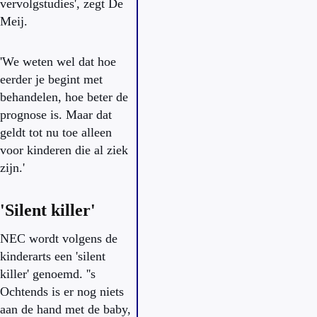
vervolgstudies', zegt De
Meij.
'We weten wel dat hoe
eerder je begint met
behandelen, hoe beter de
prognose is. Maar dat
geldt tot nu toe alleen
voor kinderen die al ziek
zijn.'
'Silent killer'
NEC wordt volgens de
kinderarts een 'silent
killer' genoemd. ''s
Ochtends is er nog niets
aan de hand met de baby,