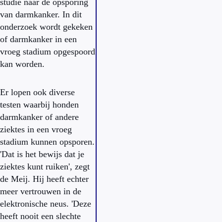
studie naar de opsporing
van darmkanker. In dit
onderzoek wordt gekeken
of darmkanker in een
vroeg stadium opgespoord
kan worden.
Er lopen ook diverse
testen waarbij honden
darmkanker of andere
ziektes in een vroeg
stadium kunnen opsporen.
'Dat is het bewijs dat je
ziektes kunt ruiken', zegt
de Meij. Hij heeft echter
meer vertrouwen in de
elektronische neus. 'Deze
heeft nooit een slechte