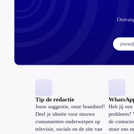
Ontvang
Tip de redactie
WhatsAp
Jouw suggestie, onze brandstof!
Heb jij een 
Deel je ideeën voor nieuwe
probleem? 
consumenten onderwerpen op
de contacte
televisie, socials en de site van
stuur ons e