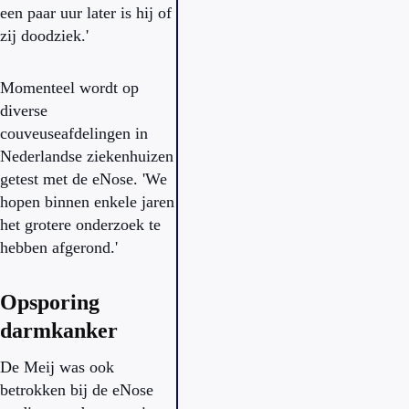
een paar uur later is hij of
zij doodziek.'
Momenteel wordt op
diverse
couveuseafdelingen in
Nederlandse ziekenhuizen
getest met de eNose. 'We
hopen binnen enkele jaren
het grotere onderzoek te
hebben afgerond.'
Opsporing
darmkanker
De Meij was ook
betrokken bij de eNose