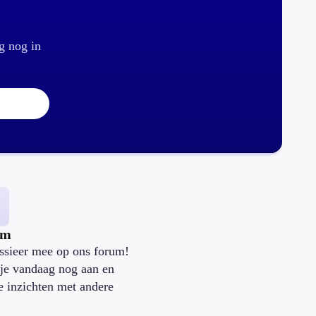
g nog in
um
ssieer mee op ons forum!
je vandaag nog aan en
je inzichten met andere
.