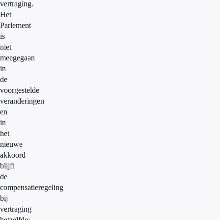
vertraging.
Het
Parlement
is
niet
meegegaan
in
de
voorgestelde
veranderingen
en
in
het
nieuwe
akkoord
blijft
de
compensatieregeling
bij
vertraging
hetzelfde: