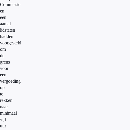
Commissie
en
een
aantal
lidstaten
hadden
voorgesteld
om
de
grens
voor
een
vergoeding
op
te
rekken
naar
minimaal
vijf
uur