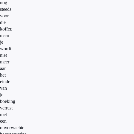
nog
steeds
voor
die
koffer,
maar
je
wordt
niet
meer
aan
het
einde
van
je
boeking
verrast
met
een
onverwachte