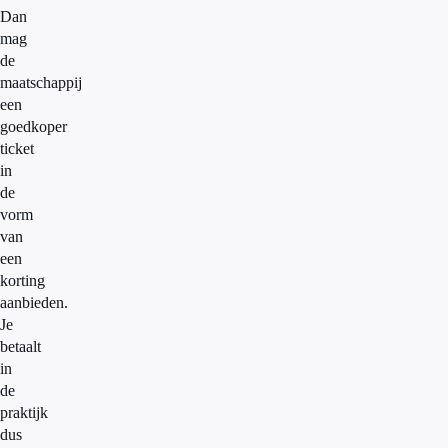
Dan
mag
de
maatschappij
een
goedkoper
ticket
in
de
vorm
van
een
korting
aanbieden.
Je
betaalt
in
de
praktijk
dus