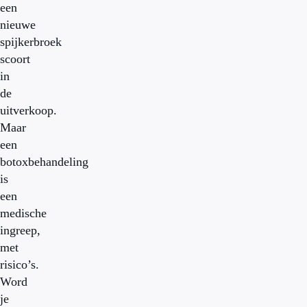
een
nieuwe
spijkerbroek
scoort
in
de
uitverkoop.
Maar
een
botoxbehandeling
is
een
medische
ingreep,
met
risico’s.
Word
je