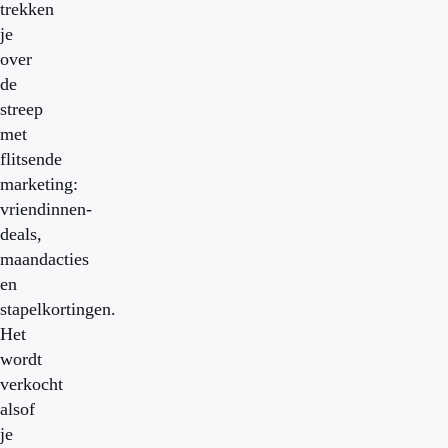
trekken
je
over
de
streep
met
flitsende
marketing:
vriendinnen-
deals,
maandacties
en
stapelkortingen.
Het
wordt
verkocht
alsof
je