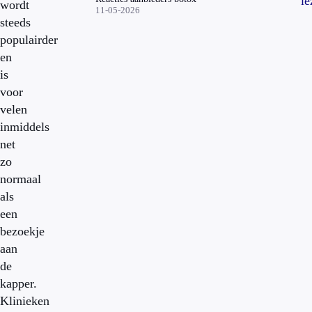
le
wordt
11-05-2026
steeds
populairder
en
is
voor
velen
inmiddels
net
zo
normaal
als
een
bezoekje
aan
de
kapper.
Klinieken